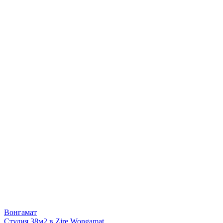
Вонгамат
Студия 38м2 в Zire Wongamat