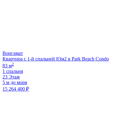
Вонгамат
Квартира с 1-й спальней 83м2 в Park Beach Condo
2
83 м
1 спальня
23 Этаж
5 м до моря
15 264 400 ₽