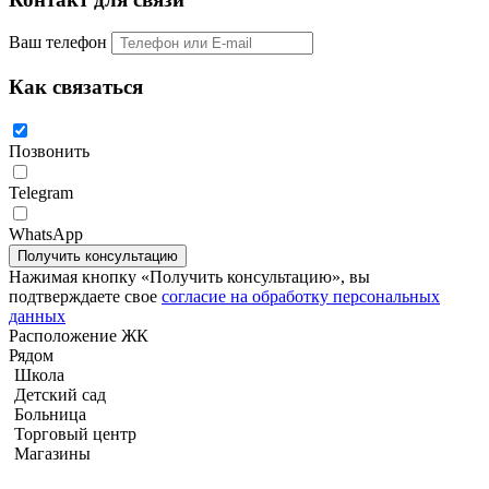
Ваш телефон
Как связаться
Позвонить
Telegram
WhatsApp
Нажимая кнопку «Получить консультацию», вы
подтверждаете свое
согласие на обработку персональных
данных
Квартира с 1-й спальней 66м2 в Wongamat Tower Condo
Расположение ЖК
Рядом
Школа
Детский сад
Больница
Торговый центр
Магазины