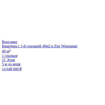
Вонгамат
Квартира с 1-й спальней 49м2 в Zire Wongamat
2
49 м
1 спальня
21 Этаж
5 м до моря
14 648 900 ₽