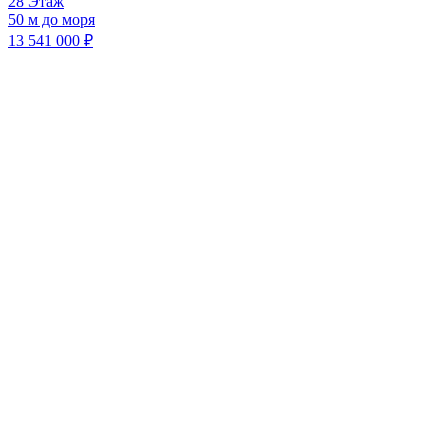
28 Этаж
50 м до моря
13 541 000 ₽