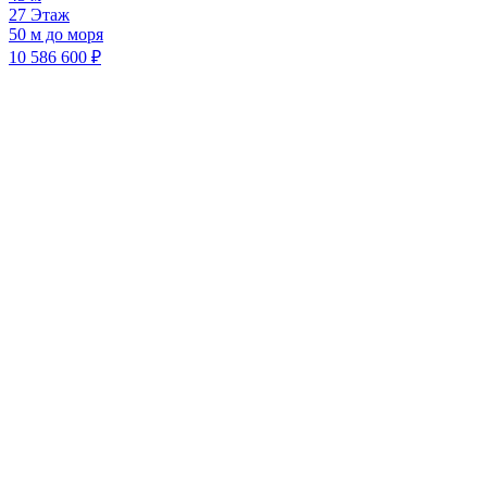
27 Этаж
50 м до моря
10 586 600 ₽