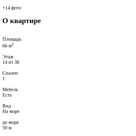
+14 фото
О квартире
Площадь
2
66 м
Этаж
14 из 38
Спален
1
Мебель
Есть
Вид
На море
до моря
50 м