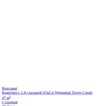
Вонгамат
Квартира с 1-й спальней 47м2 в Wongamat Tower Condo
2
47 м
1 спальня