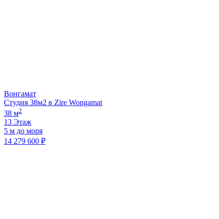
Вонгамат
Студия 38м2 в Zire Wongamat
2
38 м
13 Этаж
5 м до моря
14 279 600 ₽