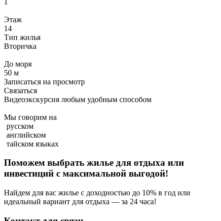
1
Этаж
14
Тип жилья
Вторичка
До моря
50 м
Записаться на просмотр
Связаться
Видеоэкскурсия любым удобным способом
Мы говорим на
русском
английском
тайском языках
Поможем выбрать жилье для отдыха или
инвестиций с
максимальной выгодой!
Найдем для вас жилье с доходностью до 10% в год или
идеальный вариант для отдыха — за 24 часа!
Контакт для связи