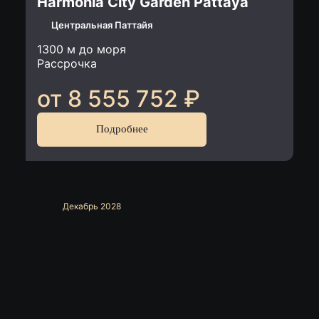
Harmonia City Garden Pattaya
Центральная Паттайя
1300 м до моря
Рассрочка
от 8 555 752
₽
Подробнее
Декабрь 2028