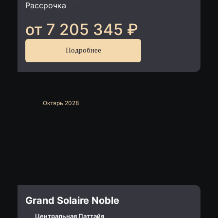
Рассрочка
от 7 205 345
₽
Подробнее
Октярь 2028
Grand Solaire Noble
Центральная Паттайя