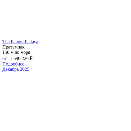
The Panora Pattaya
Пратумнак
150 м до моря
от 11 690 220
₽
Подробнее
Декабрь 2025