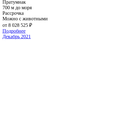
Пратумнак
700 м до моря
Рассрочка
Можно с животными
от 8 028 525
₽
Подробнее
Декабрь 2021