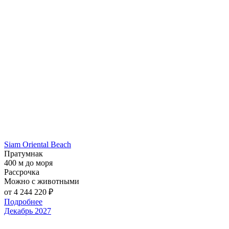
Siam Oriental Beach
Пратумнак
400 м до моря
Рассрочка
Можно с животными
от 4 244 220
₽
Подробнее
Декабрь 2027