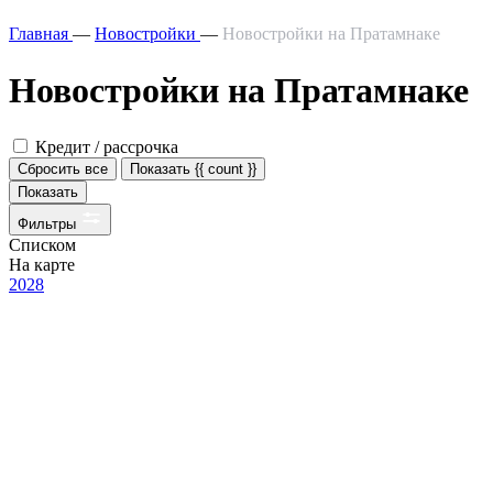
Главная
—
Новостройки
—
Новостройки на Пратамнаке
Новостройки на Пратамнаке
Кредит / рассрочка
Сбросить все
Показать {{ count }}
Показать
Фильтры
Списком
На карте
2028