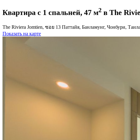
2
Квартира с 1 спальней, 47 м
в The Rivi
The Riviera Jomtien, ซอย 13 Паттайя, Банламунг, Чонбури, Таил
Показать на карте