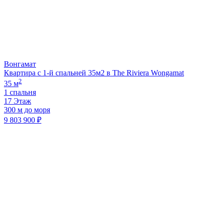
Вонгамат
Квартира с 1-й спальней 35м2 в The Riviera Wongamat
2
35 м
1 спальня
17 Этаж
300 м до моря
9 803 900 ₽