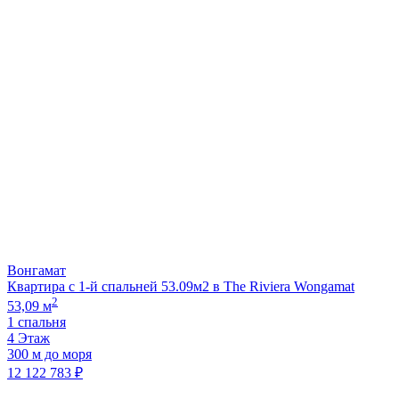
Вонгамат
Квартира с 1-й спальней 53.09м2 в The Riviera Wongamat
2
53,09 м
1 спальня
4 Этаж
300 м до моря
12 122 783 ₽