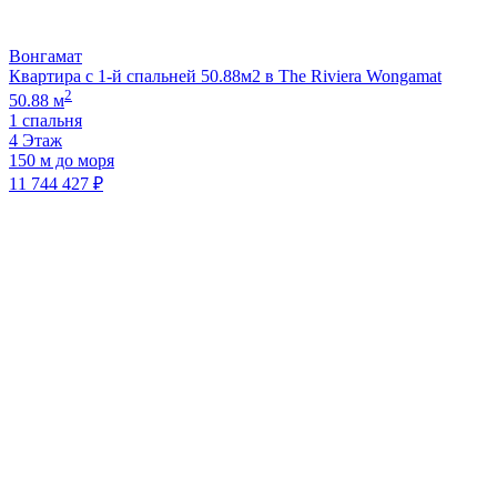
Вонгамат
Квартира с 1-й спальней 50.88м2 в The Riviera Wongamat
2
50.88 м
1 спальня
4 Этаж
150 м до моря
11 744 427 ₽