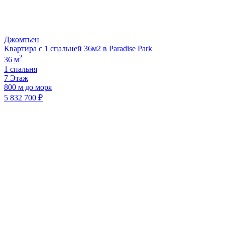
Джомтьен
Квартира с 1 спальней 36м2 в Paradise Park
2
36 м
1 спальня
7 Этаж
800 м до моря
5 832 700 ₽