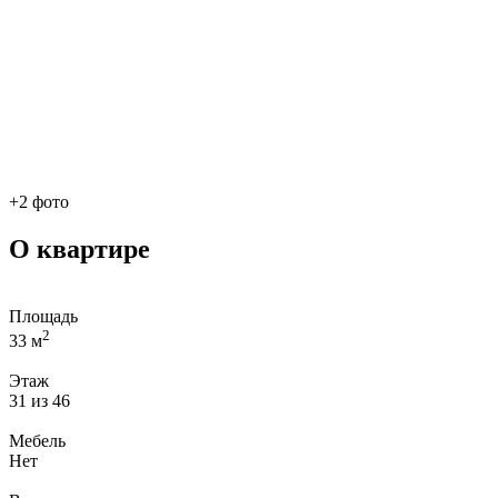
+2 фото
О квартире
Площадь
2
33 м
Этаж
31 из 46
Мебель
Нет