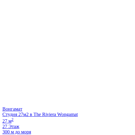
Вонгамат
Студия 27м2 в The Riviera Wongamat
2
27 м
27 Этаж
300 м до моря