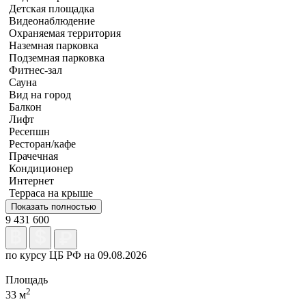
Детская площадка
Видеонаблюдение
Охраняемая территория
Наземная парковка
Подземная парковка
Фитнес-зал
Сауна
Вид на город
Балкон
Лифт
Ресепшн
Ресторан/кафе
Прачечная
Кондиционер
Интернет
Терраса на крыше
Показать полностью
9 431 600
по курсу ЦБ РФ на 09.08.2026
Площадь
2
33 м