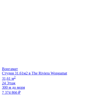
Вонгамат
Студия 31.61м2 в The Riviera Wongamat
2
31,61 м
24 Этаж
300 м до моря
7 374 866 ₽