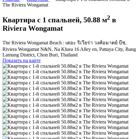
The Riviera Wongamat
2
Квартира с 1 спальней, 50.88 м
в
Riviera Wongamat
The Riviera Wongamat Beach : เดอะ ริเวียร่า วงศ์อมาตย์ บีช,
Riviera Wongamat N&N, Na Kluea 16 Alley en, Pattaya City, Bang
Lamung District, Chon Buri, Thailand
Показать на карте