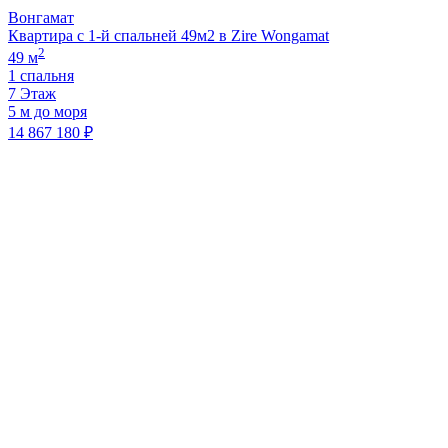
Вонгамат
Квартира с 1-й спальней 49м2 в Zire Wongamat
2
49 м
1 спальня
7 Этаж
5 м до моря
14 867 180 ₽