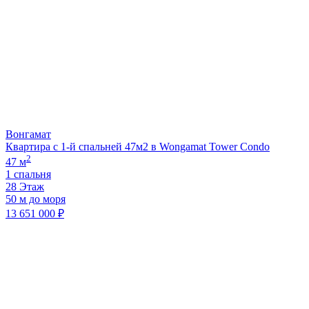
Вонгамат
Квартира с 1-й спальней 47м2 в Wongamat Tower Condo
2
47 м
1 спальня
28 Этаж
50 м до моря
13 651 000 ₽