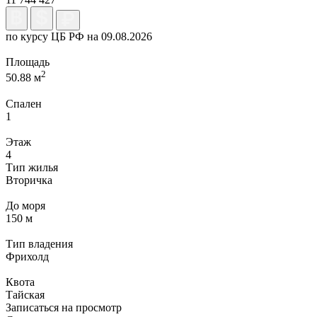
по курсу ЦБ РФ на 09.08.2026
Площадь
2
50.88 м
Спален
1
Этаж
4
Тип жилья
Вторичка
До моря
150 м
Тип владения
Фрихолд
Квота
Тайская
Записаться на просмотр