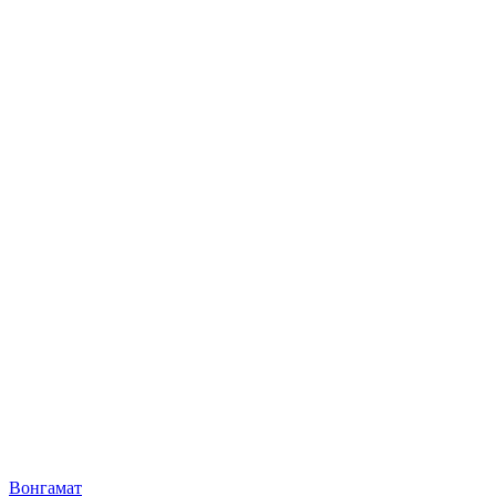
Вонгамат