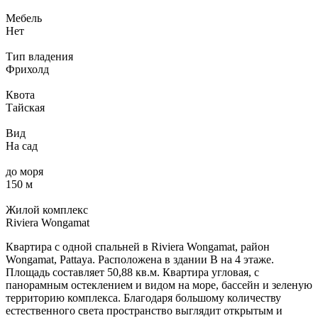
Мебель
Нет
Тип владения
Фрихолд
Квота
Тайская
Вид
На сад
до моря
150 м
Жилой комплекс
Riviera Wongamat
Квартира с одной спальней в Riviera Wongamat, район
Wongamat, Pattaya. Расположена в здании B на 4 этаже.
Площадь составляет 50,88 кв.м. Квартира угловая, с
панорамным остеклением и видом на море, бассейн и зеленую
территорию комплекса. Благодаря большому количеству
естественного света пространство выглядит открытым и