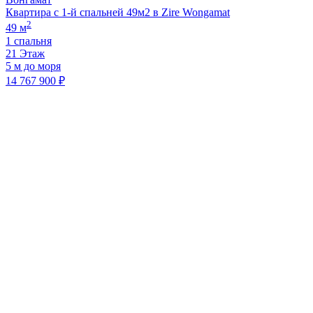
Квартира с 1-й спальней 49м2 в Zire Wongamat
2
49 м
1 спальня
21 Этаж
5 м до моря
14 767 900 ₽