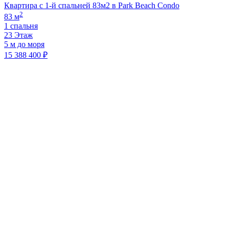
Квартира с 1-й спальней 83м2 в Park Beach Condo
2
83 м
1 спальня
23 Этаж
5 м до моря
15 388 400 ₽