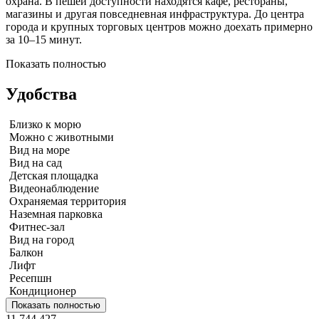
охрана. В пешей доступности находятся кафе, рестораны,
магазины и другая повседневная инфраструктура. До центра
города и крупных торговых центров можно доехать примерно
за 10–15 минут.
Показать полностью
Удобства
Близко к морю
Можно с животными
Вид на море
Вид на сад
Детская площадка
Видеонаблюдение
Охраняемая территория
Наземная парковка
Фитнес-зал
Вид на город
Балкон
Лифт
Ресепшн
Кондиционер
Показать полностью
11 744 427