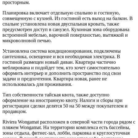
просторным.
Планировка включает отдельную спальню и гостиную,
совмещенную с кухней. Из гостиной есть выход на балкон. В
спальне установлена новая двуспальная кровать, также
предусмотрен доступ в санузел. Кухонная зона оборудована
встроенной мебелью, варочной поверхностью, вытяжкой и
микроволновой печью.
Установлена система кондиционирования, подключены
сантехника, освещение и вся необходимая электрика. В
гостиной размещен новый диван. Квартира частично
меблирована и подойдет тем, кто хочет самостоятельно
оформить интерьер и дополнить пространство под свои
задачи и предпочтения. Квартира новая, ранее не
использовалась для проживания.
Тип собственности тайская квота, также доступно
оформление на иностранную квоту. Налоги и сборы при
регистрации сделки делятся 50 на 50 между покупателем и
продавцом.
Riviera Wongamat расположен в северной части города рядом с
пляжем Wongamat. На территории комплекса есть бассейны,
зоны отдыха, фитнес-зал, лобби, парковка и круглосуточная