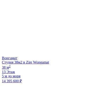
Вонгамат
Студия 38м2 в Zire Wongamat
2
38 м
13 Этаж
5 м до моря
14 395 600 ₽