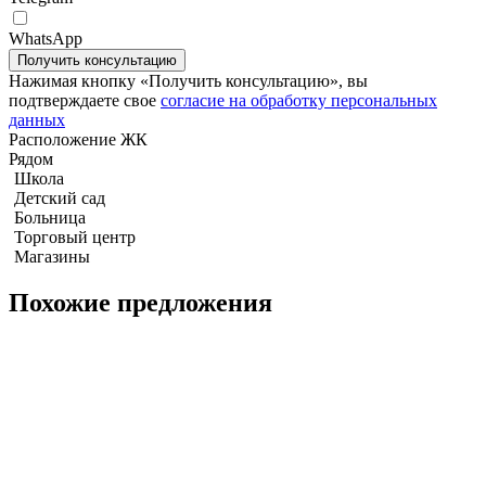
WhatsApp
Квартира с 1-й спальней 50.88м2 в The Riviera Wongamat
Нажимая кнопку «Получить консультацию», вы
подтверждаете свое
согласие на обработку персональных
данных
Расположение ЖК
Рядом
Школа
Детский сад
Больница
Торговый центр
Магазины
Похожие предложения