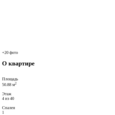
+20 фото
О квартире
Площадь
2
50.88 м
Этаж
4 из 40
Спален
1