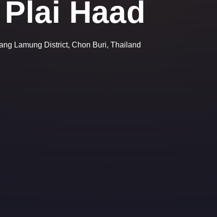
Plai Haad
ang Lamung District, Chon Buri, Thailand