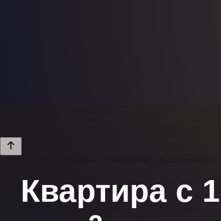
Главная
—
Квартиры
—
Квартира с 1-й спальней 55м2
Квартира с 