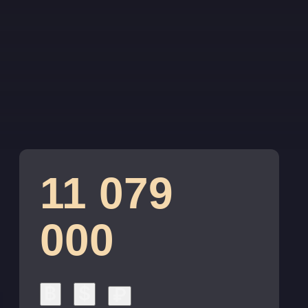
11 079
000