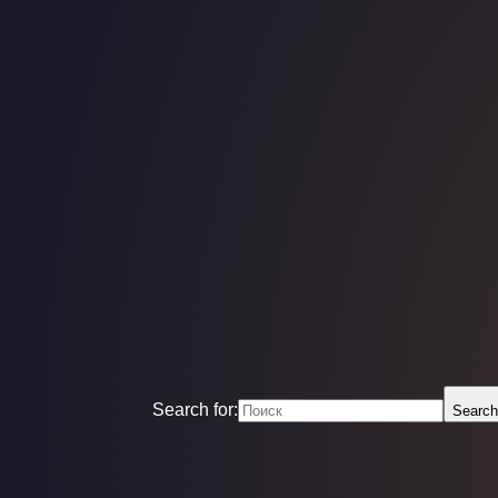
Search for:
Search