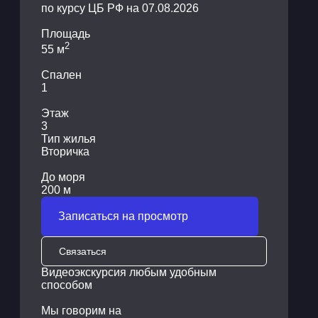
по курсу ЦБ РФ на 07.08.2026
Площадь
2
55 м
Спален
1
Этаж
3
Тип жилья
Вторичка
До моря
200 м
Записаться на просмотр
Связаться
Видеоэкскурсия любым удобным
способом
Мы говорим на