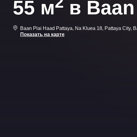
2
55 м
в Baan 
Baan Plai Haad Pattaya, Na Kluea 18, Pattaya City, B
Показать на карте