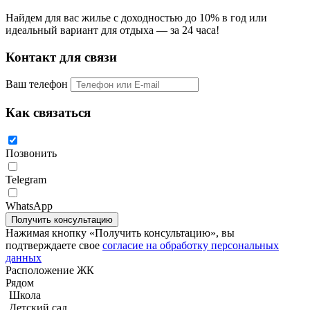
Найдем для вас жилье с доходностью до 10% в год или
идеальный вариант для отдыха — за 24 часа!
Контакт для связи
Ваш телефон
Как связаться
Позвонить
Telegram
WhatsApp
Квартира с 1-й спальней 49м2 в Zire Wongamat
Нажимая кнопку «Получить консультацию», вы
подтверждаете свое
согласие на обработку персональных
данных
Расположение ЖК
Рядом
Школа
Детский сад