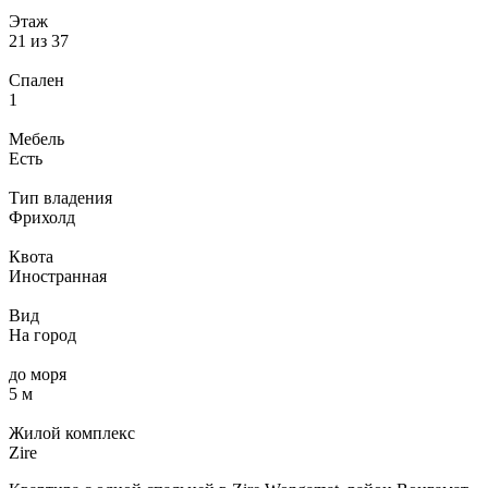
Этаж
21 из 37
Спален
1
Мебель
Есть
Тип владения
Фрихолд
Квота
Иностранная
Вид
На город
до моря
5 м
Жилой комплекс
Zire