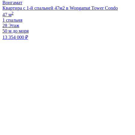
Вонгамат
Квартира с 1-й спальней 47м2 в Wongamat Tower Condo
2
47 м
1 спальня
28 Этаж
50 м до моря
13 354 000 ₽