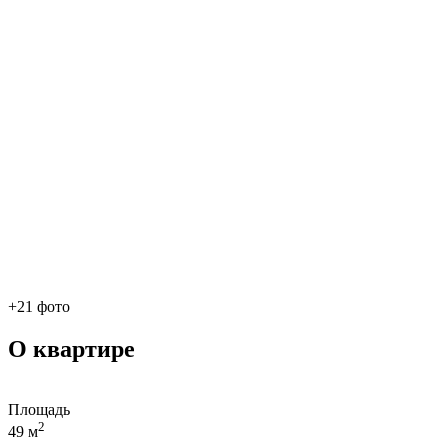
+21 фото
О квартире
Площадь
2
49 м