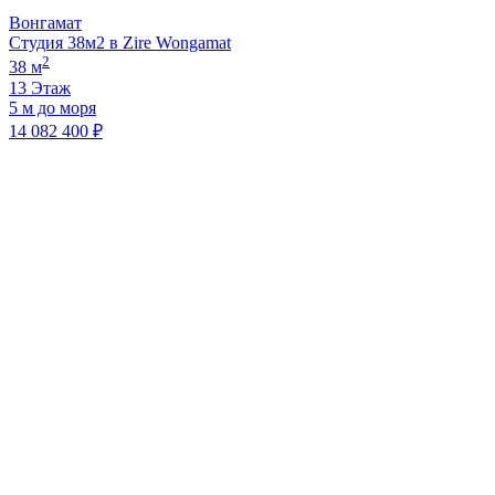
Вонгамат
Студия 38м2 в Zire Wongamat
2
38 м
13 Этаж
5 м до моря
14 082 400 ₽