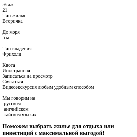
Этаж
21
Тип жилья
Вторичка
До моря
5 м
Тип владения
Фрихолд
Квота
Иностранная
Записаться на просмотр
Связаться
Видеоэкскурсия любым удобным способом
Мы говорим на
русском
английском
тайском языках
Поможем выбрать жилье для отдыха или
инвестиций с
максимальной выгодой!