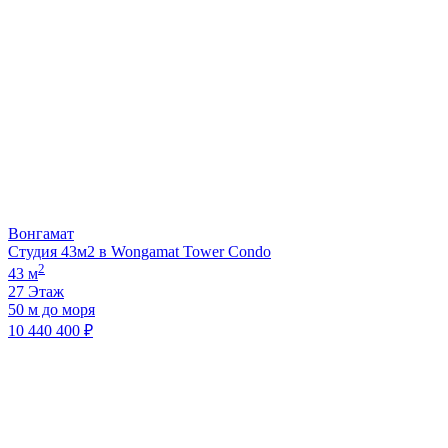
Вонгамат
Студия 43м2 в Wongamat Tower Condo
2
43 м
27 Этаж
50 м до моря
10 440 400 ₽