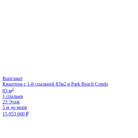
Вонгамат
Квартира с 1-й спальней 83м2 в Park Beach Condo
2
83 м
1 спальня
23 Этаж
5 м до моря
15 053 600 ₽