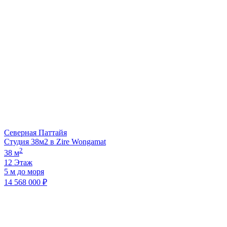
Северная Паттайя
Студия 38м2 в Zire Wongamat
2
38 м
12 Этаж
5 м до моря
14 568 000 ₽