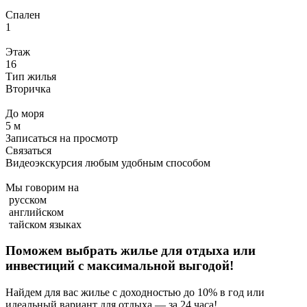
Спален
1
Этаж
16
Тип жилья
Вторичка
До моря
5 м
Записаться на просмотр
Связаться
Видеоэкскурсия любым удобным способом
Мы говорим на
русском
английском
тайском языках
Поможем выбрать жилье для отдыха или
инвестиций с
максимальной выгодой!
Найдем для вас жилье с доходностью до 10% в год или
идеальный вариант для отдыха — за 24 часа!