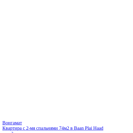
Вонгамат
Квартира с 2-мя спальнями 74м2 в Baan Plai Haad