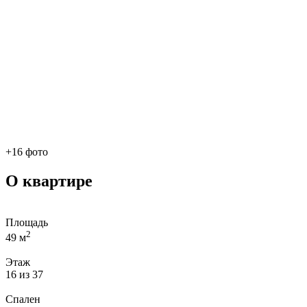
+16 фото
О квартире
Площадь
2
49 м
Этаж
16 из 37
Спален