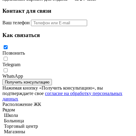
Контакт для связи
Ваш телефон
Как связаться
Позвонить
Telegram
WhatsApp
Квартира с 1-й спальней 49м2 в Zire Wongamat
Нажимая кнопку «Получить консультацию», вы
подтверждаете свое
согласие на обработку персональных
данных
Расположение ЖК
Рядом
Школа
Больница
Торговый центр
Магазины