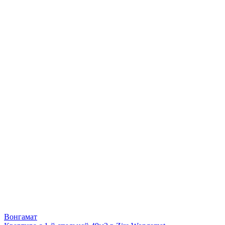
Вонгамат