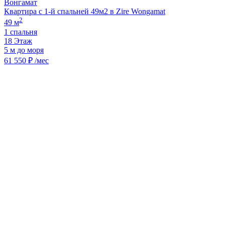
Вонгамат
Квартира с 1-й спальней 49м2 в Zire Wongamat
2
49 м
1 спальня
18 Этаж
5 м до моря
61 550 ₽ /мес