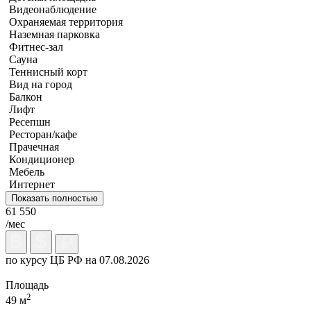
Видеонаблюдение
Охраняемая территория
Наземная парковка
Фитнес-зал
Сауна
Теннисный корт
Вид на город
Балкон
Лифт
Ресепшн
Ресторан/кафе
Прачечная
Кондиционер
Мебель
Интернет
Показать полностью
61 550
/мес
по курсу ЦБ РФ на 07.08.2026
Площадь
2
49 м