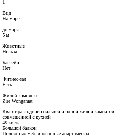
1
Вид
На море
до моря
5 м
Животные
Нельзя
Бассейн
Нет
Фитнес-зал
Есть
Жилой комплекс
Zire Wongamat
Квартира с одной спальней и одной жилой комнатой
совмещенной с кухней
49 кв.м.
Большой балкон
Полностью меблированные апартаменты