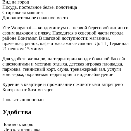
Вид на город
Посуда, постельное белье, полотенца
Стиральная машина
Дополнительное спальное место
Zire Wongamat — кондоминиум на первой береговой линии со
своим выходом к пляжу. Находится в северной части города,
районе Вонгамат. В шаговой доступности: магазины,
прачечная, рынок, кафе и массажные салоны. До ТЦ Терминал
21 пешком 15 минут
Для удобств жильцов, на территории кондо: большой бассейн
с шезлонгами и местами отдыха, детская игровая площадка,
парковка, теннисный корт, сауна, тренажерный зал, услуги
консьержа, охраняемая территория и видеонаблюдение
Курение в квартире и проживание с животными запрещено
Контракт от 6-ти месяцев
Показать полностью
Удобства
Близко к морю
Детская площадка