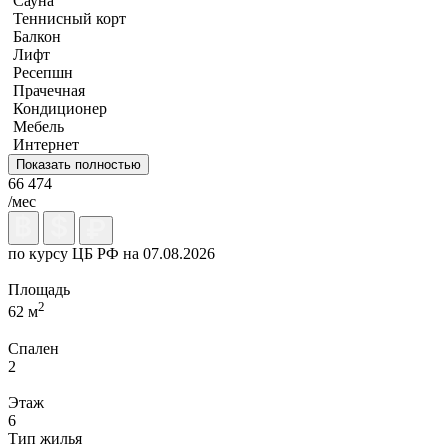
Сауна
Теннисный корт
Балкон
Лифт
Ресепшн
Прачечная
Кондиционер
Мебель
Интернет
Показать полностью
66 474
/мес
по курсу ЦБ РФ на 07.08.2026
Площадь
2
62 м
Спален
2
Этаж
6
Тип жилья