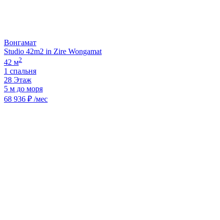
Вонгамат
Studio 42m2 in Zire Wongamat
2
42 м
1 спальня
28 Этаж
5 м до моря
68 936 ₽ /мес