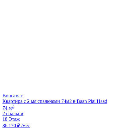
Вонгамат
Квартира с 2-мя спальнями 74м2 в Baan Plai Haad
2
74 м
2 спальни
18 Этаж
86 170 ₽ /мес