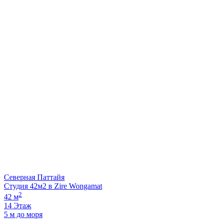
Северная Паттайя
Студия 42м2 в Zire Wongamat
2
42 м
14 Этаж
5 м до моря