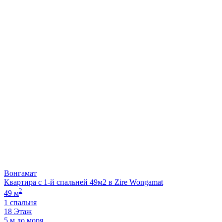
Вонгамат
Квартира с 1-й спальней 49м2 в Zire Wongamat
2
49 м
1 спальня
18 Этаж
5 м до моря