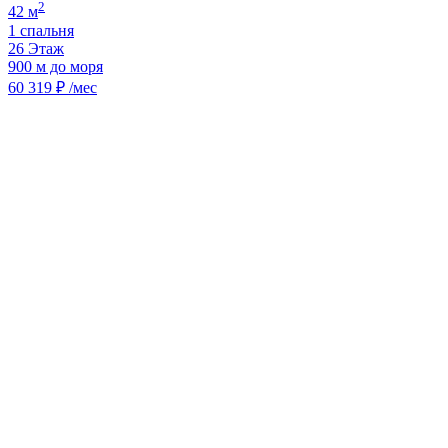
2
42 м
1 спальня
26 Этаж
900 м до моря
60 319 ₽ /мес