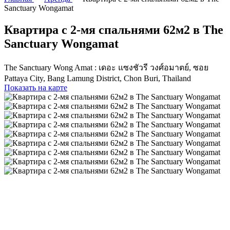
Sanctuary Wongamat
Квартира с 2-мя спальнями 62м2 в The
Sanctuary Wongamat
The Sanctuary Wong Amat : เดอะ แซงชัวรี วงศ์อมาตย์, ซอย
Pattaya City, Bang Lamung District, Chon Buri, Thailand
Показать на карте