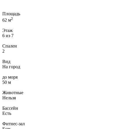
Площадь
2
62 м
Этаж
6 из 7
Спален
2
Вид
На город
до моря
50 м
Животные
Нельзя
Бассейн
Есть
Фитнес-зал
Есть