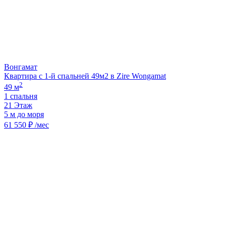
Вонгамат
Квартира с 1-й спальней 49м2 в Zire Wongamat
2
49 м
1 спальня
21 Этаж
5 м до моря
61 550 ₽ /мес