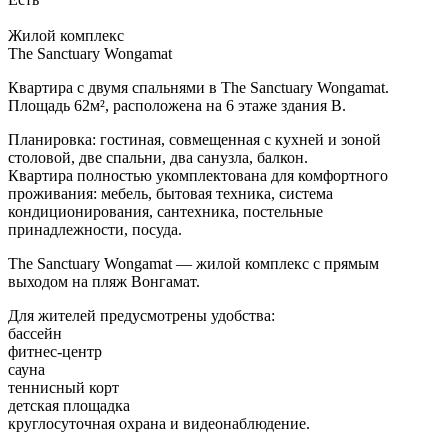
Жилой комплекс
The Sanctuary Wongamat
Квартира с двумя спальнями в The Sanctuary Wongamat.
Площадь 62м², расположена на 6 этаже здания В.
Планировка: гостиная, совмещенная с кухней и зоной
столовой, две спальни, два санузла, балкон.
Квартира полностью укомплектована для комфортного
проживания: мебель, бытовая техника, система
кондиционирования, сантехника, постельные
принадлежности, посуда.
The Sanctuary Wongamat — жилой комплекс с прямым
выходом на пляж Вонгамат.
Для жителей предусмотрены удобства:
бассейн
фитнес-центр
сауна
теннисный корт
детская площадка
круглосуточная охрана и видеонаблюдение.