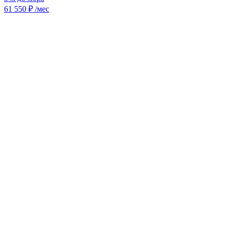
61 550 ₽ /мес