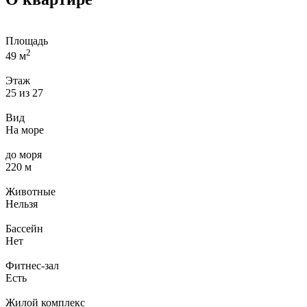
Площадь
2
49 м
Этаж
25 из 27
Вид
На море
до моря
220 м
Животные
Нельзя
Бассейн
Нет
Фитнес-зал
Есть
Жилой комплекс