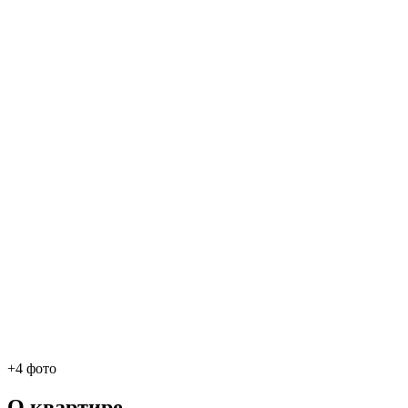
+4 фото
О квартире