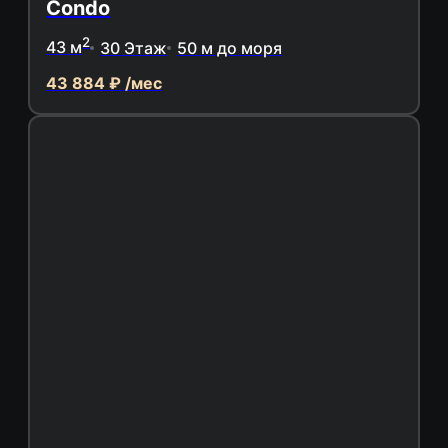
Condo
2
43 м
30 Этаж
50 м до моря
43 884 ₽ /мес