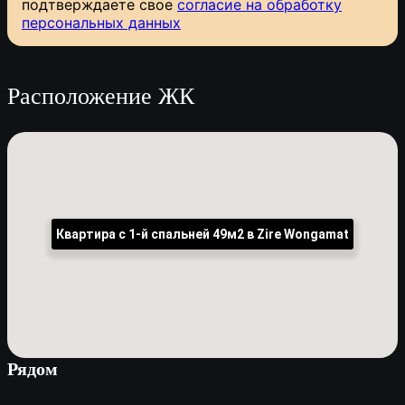
подтверждаете свое
согласие на обработку
персональных данных
Расположение ЖК
Квартира с 1-й спальней 49м2 в Zire Wongamat
Рядом