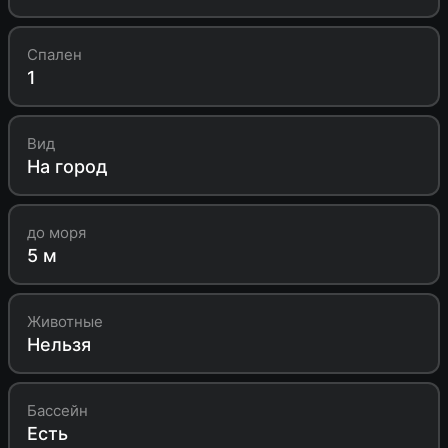
Спален
1
Вид
На город
до моря
5 м
Животные
Нельзя
Бассейн
Есть