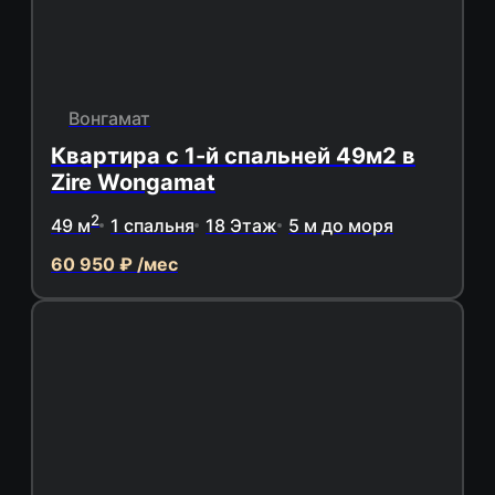
Вонгамат
Квартира с 1-й спальней 49м2 в
Zire Wongamat
2
49 м
1 спальня
18 Этаж
5 м до моря
60 950 ₽ /мес