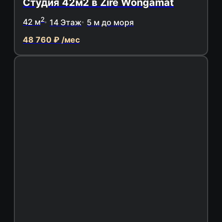
Студия 42м2 в Zire Wongamat
2
42 м
14 Этаж
5 м до моря
48 760 ₽ /мес