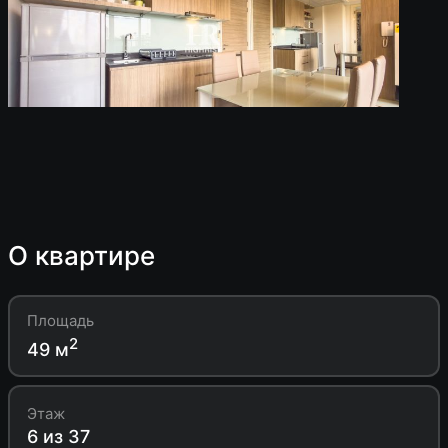
О квартире
Площадь
2
49 м
Этаж
6 из 37