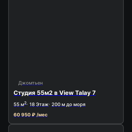
Джомтьен
Студия 55м2 в View Talay 7
2
55 м
18 Этаж
200 м до моря
60 950 ₽ /мес