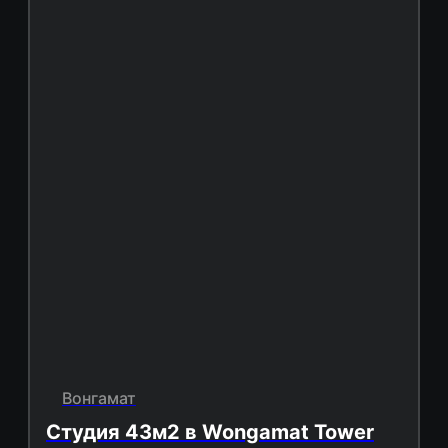
Вонгамат
Студия 43м2 в Wongamat Tower