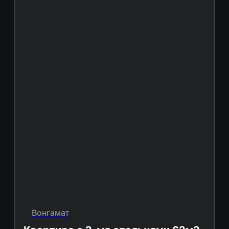
Вонгамат