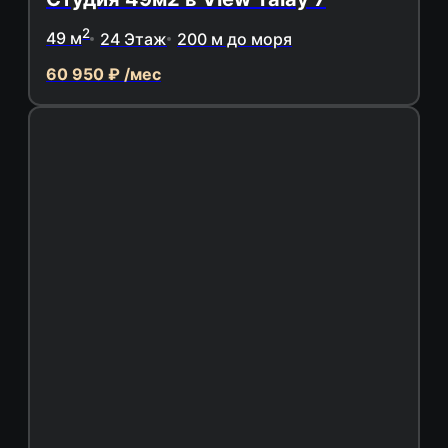
2
49 м
24 Этаж
200 м до моря
60 950 ₽ /мес