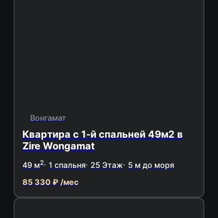
Вонгамат
Квартира с 1-й спальней 49м2 в
Zire Wongamat
2
49 м
1 спальня
25 Этаж
5 м до моря
85 330 ₽ /мес