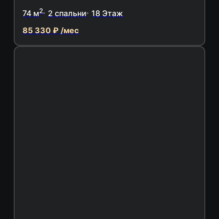
2
74 м
2 спальни
18 Этаж
85 330 ₽ /мес