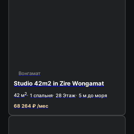
Вонгамат
Studio 42m2 in Zire Wongamat
2
42 м
1 спальня
28 Этаж
5 м до моря
68 264 ₽ /мес