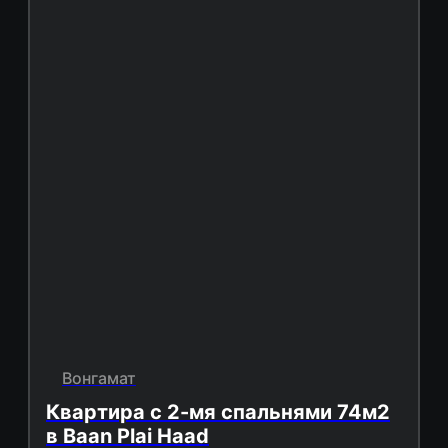
Вонгамат
Квартира с 2-мя спальнями 74м2
в Baan Plai Haad