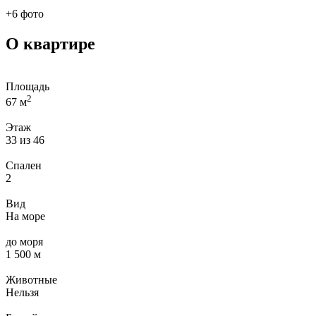
+6 фото
О квартире
Площадь
2
67 м
Этаж
33 из 46
Спален
2
Вид
На море
до моря
1 500 м
Животные
Нельзя