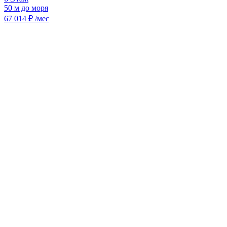
50 м до моря
67 014 ₽ /мес