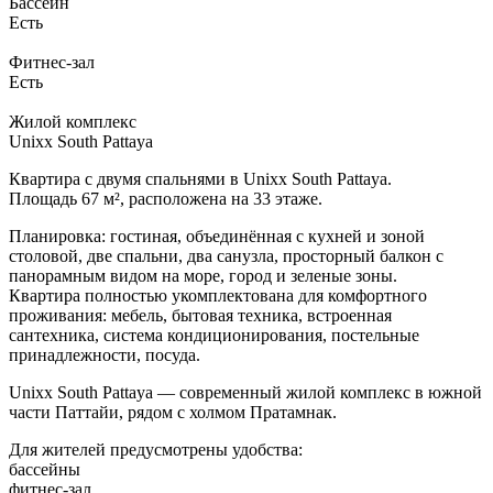
Бассейн
Есть
Фитнес-зал
Есть
Жилой комплекс
Unixx South Pattaya
Квартира с двумя спальнями в Unixx South Pattaya.
Площадь 67 м², расположена на 33 этаже.
Планировка: гостиная, объединённая с кухней и зоной
столовой, две спальни, два санузла, просторный балкон с
панорамным видом на море, город и зеленые зоны.
Квартира полностью укомплектована для комфортного
проживания: мебель, бытовая техника, встроенная
сантехника, система кондиционирования, постельные
принадлежности, посуда.
Unixx South Pattaya — современный жилой комплекс в южной
части Паттайи, рядом с холмом Пратамнак.
Для жителей предусмотрены удобства:
бассейны
фитнес-зал