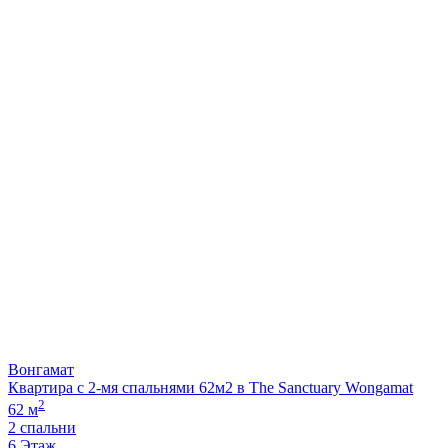
Вонгамат
Квартира с 2-мя спальнями 62м2 в The Sanctuary Wongamat
2
62 м
2 спальни
6 Этаж