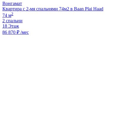
Вонгамат
Квартира с 2-мя спальнями 74м2 в Baan Plai Haad
2
74 м
2 спальни
18 Этаж
86 870 ₽ /мес