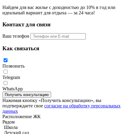
Найдем для вас жилье с доходностью до 10% в год или
идеальный вариант для отдыха — за 24 часа!
Контакт для связи
Ваш телефон
Как связаться
Позвонить
Telegram
WhatsApp
Квартира с 2-мя спальнями 67м2 в Unixx South Pattaya
Нажимая кнопку «Получить консультацию», вы
подтверждаете свое
согласие на обработку персональных
данных
Расположение ЖК
Рядом
Школа
Детский сад