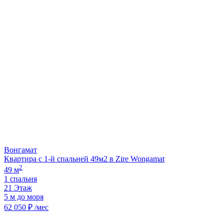
Вонгамат
Квартира с 1-й спальней 49м2 в Zire Wongamat
2
49 м
1 спальня
21 Этаж
5 м до моря
62 050 ₽ /мес