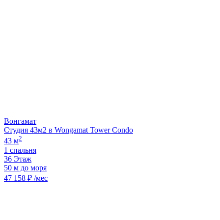
Вонгамат
Студия 43м2 в Wongamat Tower Condo
2
43 м
1 спальня
36 Этаж
50 м до моря
47 158 ₽ /мес