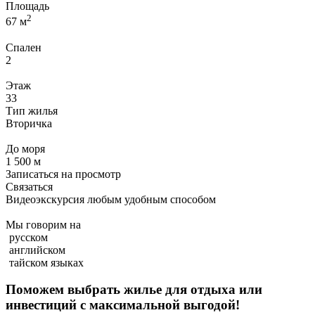
Площадь
2
67 м
Спален
2
Этаж
33
Тип жилья
Вторичка
До моря
1 500 м
Записаться на просмотр
Связаться
Видеоэкскурсия любым удобным способом
Мы говорим на
русском
английском
тайском языках
Поможем выбрать жилье для отдыха или
инвестиций с
максимальной выгодой!