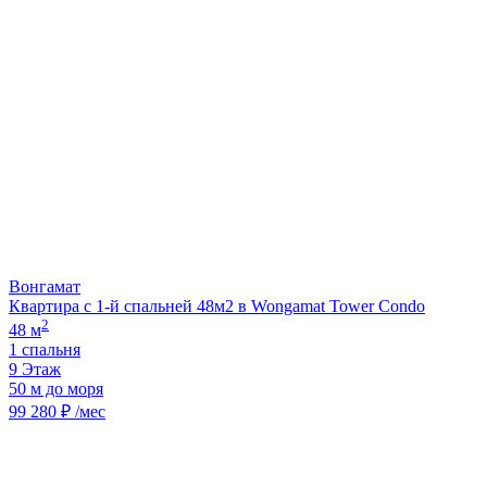
Вонгамат
Квартира с 1-й спальней 48м2 в Wongamat Tower Condo
2
48 м
1 спальня
9 Этаж
50 м до моря
99 280 ₽ /мес