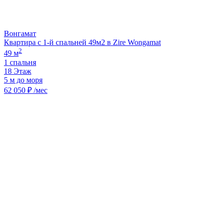
Вонгамат
Квартира с 1-й спальней 49м2 в Zire Wongamat
2
49 м
1 спальня
18 Этаж
5 м до моря
62 050 ₽ /мес