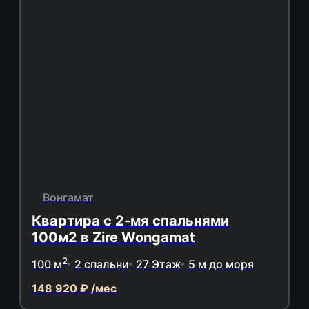
Вонгамат
Квартира с 2-мя спальнями
100м2 в Zire Wongamat
2
100 м
2 спальни
27 Этаж
5 м до моря
148 920 ₽ /мес