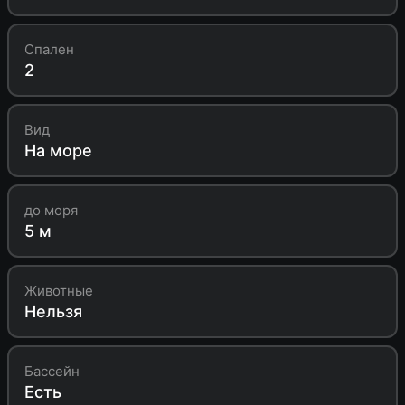
Спален
2
Вид
На море
до моря
5 м
Животные
Нельзя
Бассейн
Есть