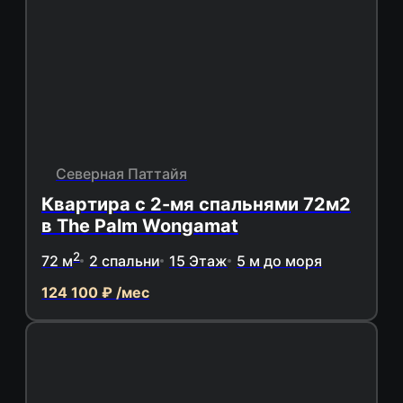
Северная Паттайя
Квартира с 2-мя спальнями 72м2
в The Palm Wongamat
2
72 м
2 спальни
15 Этаж
5 м до моря
124 100 ₽ /мес