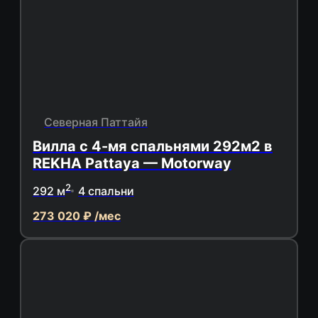
Северная Паттайя
Вилла с 4-мя спальнями 292м2 в
REKHA Pattaya — Motorway
2
292 м
4 спальни
273 020 ₽ /мес