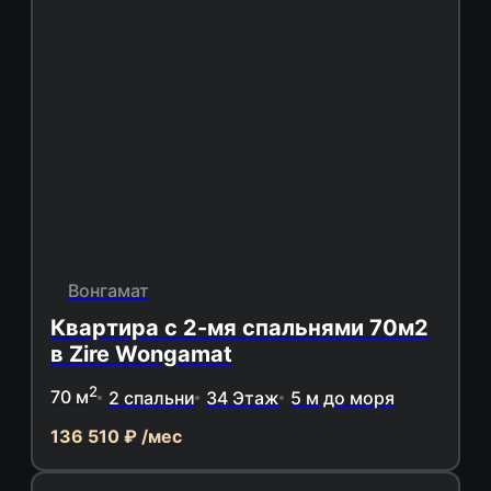
Вонгамат
Квартира с 2-мя спальнями 70м2
в Zire Wongamat
2
70 м
2 спальни
34 Этаж
5 м до моря
136 510 ₽ /мес