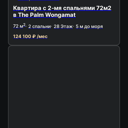
Квартира с 2-мя спальнями 72м2
в The Palm Wongamat
2
72 м
2 спальни
28 Этаж
5 м до моря
124 100 ₽ /мес