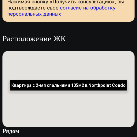
Нажимая кнопку «Получить консультацию», вы
подтверждаете свое
согласие на обработку
персональных данных
Расположение ЖК
Квартира с 2-мя спальнями 105м2 в Northpoint Condo
Рядом