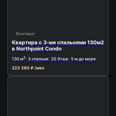
Вонгамат
Квартира с 3-мя спальнями 130м2
в Northpoint Condo
2
130 м
3 спальни
20 Этаж
5 м до моря
223 380 ₽ /мес