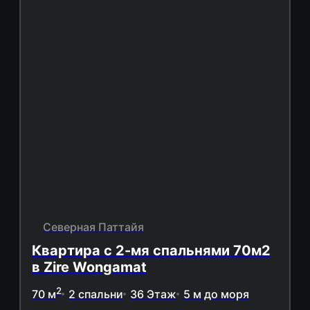
Северная Паттайя
Квартира с 2-мя спальнями 70м2
в Zire Wongamat
2
70 м
2 спальни
36 Этаж
5 м до моря