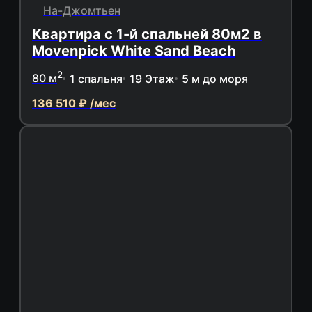
На-Джомтьен
Квартира с 1-й спальней 80м2 в
Movenpick White Sand Beach
2
80 м
1 спальня
19 Этаж
5 м до моря
136 510 ₽ /мес