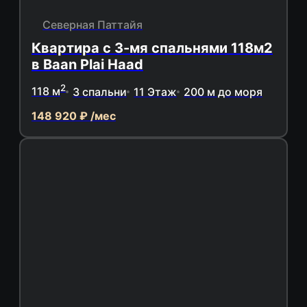
Северная Паттайя
Квартира с 3-мя спальнями 118м2
в Baan Plai Haad
2
118 м
3 спальни
11 Этаж
200 м до моря
148 920 ₽ /мес