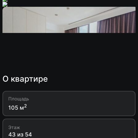
О квартире
Площадь
2
105 м
Этаж
43 из 54