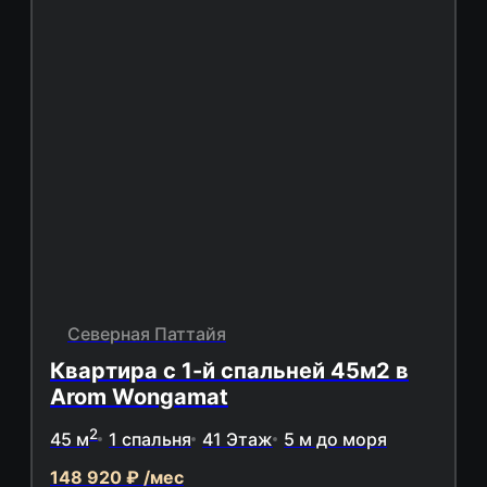
Северная Паттайя
Квартира с 1-й спальней 45м2 в
Arom Wongamat
2
45 м
1 спальня
41 Этаж
5 м до моря
148 920 ₽ /мес