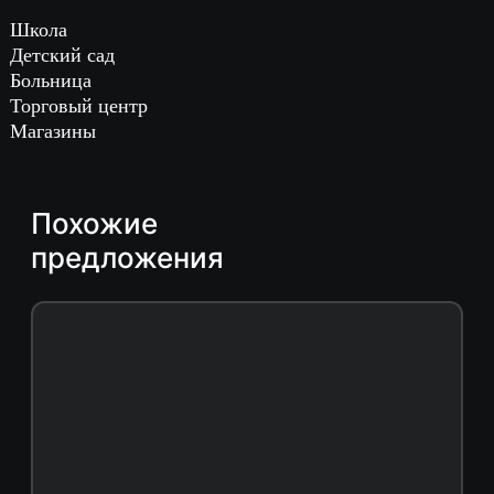
Школа
Детский сад
Больница
Торговый центр
Магазины
Похожие
предложения