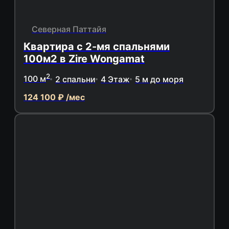
Северная Паттайя
Квартира с 2-мя спальнями
100м2 в Zire Wongamat
2
100 м
2 спальни
4 Этаж
5 м до моря
124 100 ₽ /мес