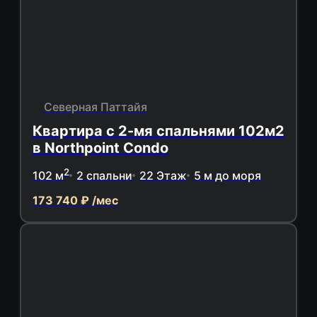
Северная Паттайя
Квартира с 2-мя спальнями 102м2
в Northpoint Condo
2
102 м
2 спальни
22 Этаж
5 м до моря
173 740 ₽ /мес