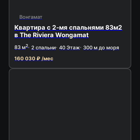
Вонгамат
Квартира с 2-мя спальнями 83м2
в The Riviera Wongamat
2
83 м
2 спальни
40 Этаж
300 м до моря
160 030 ₽ /мес