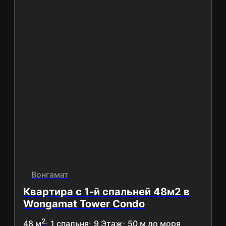
Вонгамат
Квартира с 1-й спальней 48м2 в
Wongamat Tower Condo
2
48 м
1 спальня
9 Этаж
50 м до моря