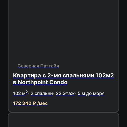
Северная Паттайя
Квартира с 2-мя спальнями 102м2
в Northpoint Condo
2
102 м
2 спальни
22 Этаж
5 м до моря
172 340 ₽ /мес