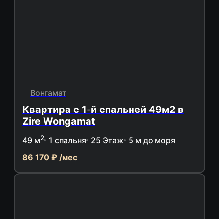
Вонгамат
Квартира с 1-й спальней 49м2 в
Zire Wongamat
2
49 м
1 спальня
25 Этаж
5 м до моря
86 170 ₽ /мес