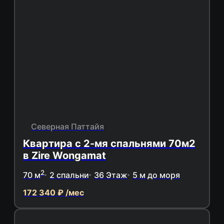
Северная Паттайя
Квартира с 2-мя спальнями 70м2
в Zire Wongamat
2
70 м
2 спальни
36 Этаж
5 м до моря
172 340 ₽ /мес