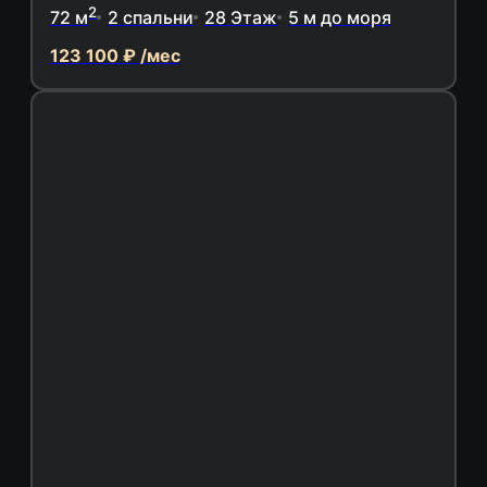
2
72 м
2 спальни
28 Этаж
5 м до моря
123 100 ₽ /мес