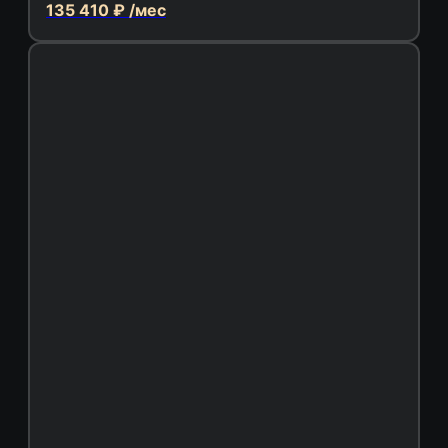
135 410 ₽ /мес