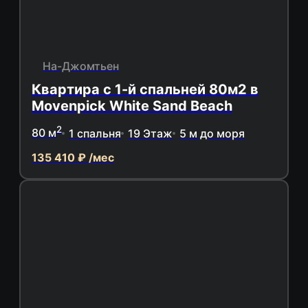
На-Джомтьен
Квартира с 1-й спальней 80м2 в
Movenpick White Sand Beach
2
80 м
1 спальня
19 Этаж
5 м до моря
135 410 ₽ /мес