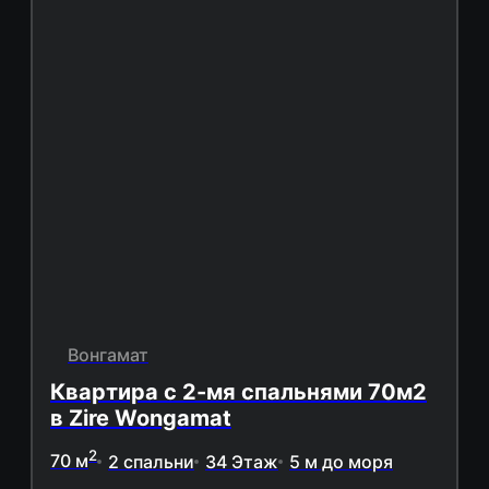
Вонгамат
Квартира с 2-мя спальнями 70м2
в Zire Wongamat
2
70 м
2 спальни
34 Этаж
5 м до моря