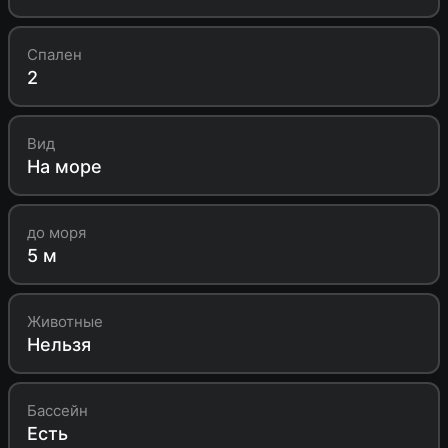
Спален
2
Вид
На море
до моря
5 м
Животные
Нельзя
Бассейн
Есть