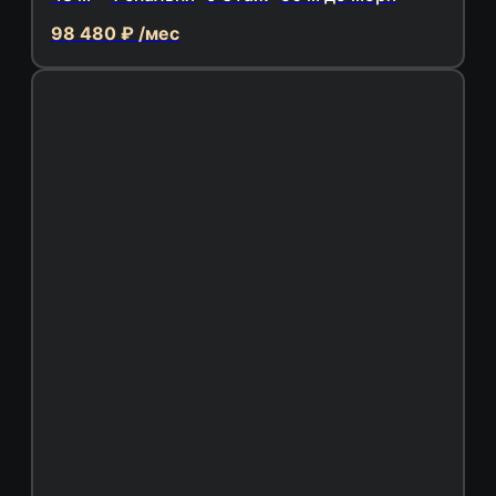
98 480 ₽ /мес