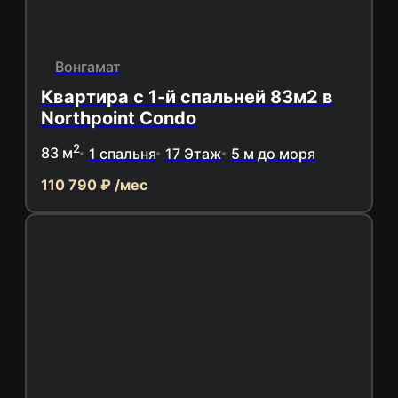
Вонгамат
Квартира с 1-й спальней 83м2 в
Northpoint Condo
2
83 м
1 спальня
17 Этаж
5 м до моря
110 790 ₽ /мес