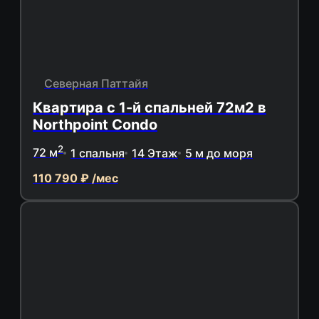
Северная Паттайя
Квартира с 1-й спальней 72м2 в
Northpoint Condo
2
72 м
1 спальня
14 Этаж
5 м до моря
110 790 ₽ /мес