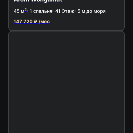
2
45 м
1 спальня
41 Этаж
5 м до моря
147 720 ₽ /мес