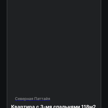
Северная Паттайя
Квартира с 3-мя спальнями 118м2