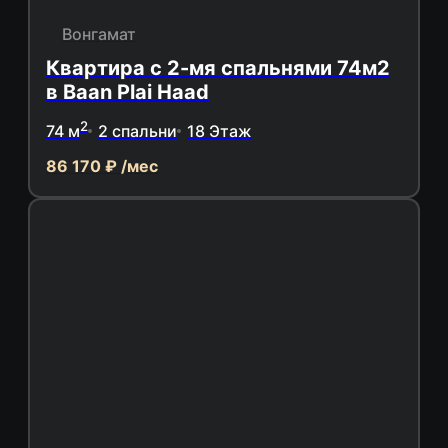
Вонгамат
Квартира с 2-мя спальнями 74м2
в Baan Plai Haad
2
74 м
2 спальни
18 Этаж
86 170 ₽ /мес