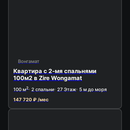
Вонгамат
Квартира с 2-мя спальнями
100м2 в Zire Wongamat
2
100 м
2 спальни
27 Этаж
5 м до моря
147 720 ₽ /мес