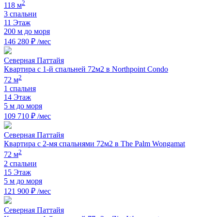
2
118 м
3 спальни
11 Этаж
200 м до моря
146 280 ₽ /мес
Северная Паттайя
Квартира с 1-й спальней 72м2 в Northpoint Condo
2
72 м
1 спальня
14 Этаж
5 м до моря
109 710 ₽ /мес
Северная Паттайя
Квартира с 2-мя спальнями 72м2 в The Palm Wongamat
2
72 м
2 спальни
15 Этаж
5 м до моря
121 900 ₽ /мес
Северная Паттайя