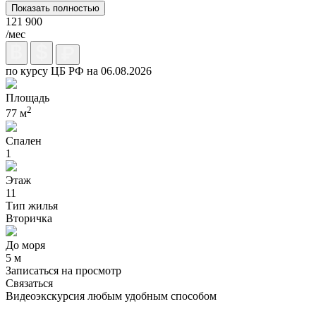
Показать полностью
121 900
/мес
по курсу ЦБ РФ на 06.08.2026
Площадь
2
77 м
Спален
1
Этаж
11
Тип жилья
Вторичка
До моря
5 м
Записаться на просмотр
Связаться
Видеоэкскурсия любым удобным способом