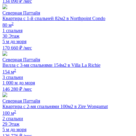
134 090 ₽ /мес
Северная Паттайя
Квартира с 1-й спальней 82м2 в Northpoint Condo
2
80 м
1 спальня
30 Этаж
5 м до моря
170 660 ₽ /мес
Северная Паттайя
Вилла с 3-мя спальнями 154м2 в Villa La Richie
2
154 м
3 спальни
1 000 м до моря
146 280 ₽ /мес
Северная Паттайя
Квартира с 2-мя спальнями 100м2 в Zire Wongamat
2
100 м
2 спальни
29 Этаж
5 м до моря
126 776 ₽ /мес