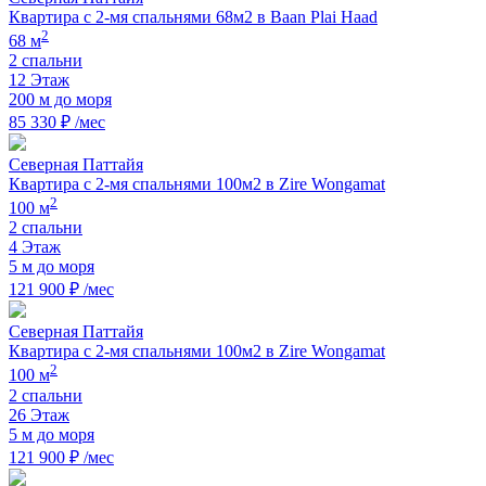
Квартира с 2-мя спальнями 68м2 в Baan Plai Haad
2
68 м
2 спальни
12 Этаж
200 м до моря
85 330 ₽ /мес
Северная Паттайя
Квартира с 2-мя спальнями 100м2 в Zire Wongamat
2
100 м
2 спальни
4 Этаж
5 м до моря
121 900 ₽ /мес
Северная Паттайя
Квартира с 2-мя спальнями 100м2 в Zire Wongamat
2
100 м
2 спальни
26 Этаж
5 м до моря
121 900 ₽ /мес