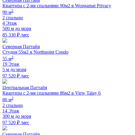
Северная Паттайя
Квартира с 2-мя спальнями 90м2 в Wongamat Privacy
2
90 м
2 спальни
4 Этаж
500 м до моря
85 330 ₽ /мес
Северная Паттайя
Студия 55м2 в Northpoint Condo
2
55 м
19 Этаж
5 м до моря
97 520 ₽ /мес
Центральная Паттайя
Квартира с 2-мя спальнями 86м2 в View Talay 6
2
86 м
2 спальни
14 Этаж
300 м до моря
97 520 ₽ /мес
Северная Паттайя