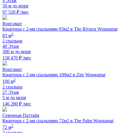
9 Этаж
50 м до моря
97 520 ₽ /мес
Вонгамат
Квартира с 2-мя спальнями 83м2 в The Riviera Wongamat
2
83 м
2 спальни
40 Этаж
300 м до моря
158 470 ₽ /мес
Вонгамат
Квартира с 2-мя спальнями 100м2 в Zire Wongamat
2
100 м
2 спальни
27 Этаж
5 м до моря
146 280 ₽ /мес
Северная Паттайя
Квартира с 2-мя спальнями 72м2 в The Palm Wongamat
2
72 м
2 спальни