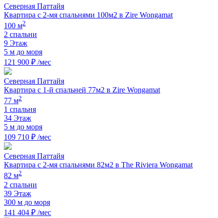
Северная Паттайя
Квартира с 2-мя спальнями 100м2 в Zire Wongamat
2
100 м
2 спальни
9 Этаж
5 м до моря
121 900 ₽ /мес
Северная Паттайя
Квартира с 1-й спальней 77м2 в Zire Wongamat
2
77 м
1 спальня
34 Этаж
5 м до моря
109 710 ₽ /мес
Северная Паттайя
Квартира с 2-мя спальнями 82м2 в The Riviera Wongamat
2
82 м
2 спальни
39 Этаж
300 м до моря
141 404 ₽ /мес