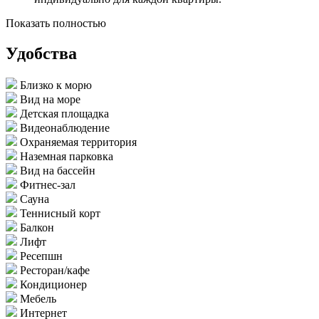
Показать полностью
Удобства
Близко к морю
Вид на море
Детская площадка
Видеонаблюдение
Охраняемая территория
Наземная парковка
Вид на бассейн
Фитнес-зал
Сауна
Теннисный корт
Балкон
Лифт
Ресепшн
Ресторан/кафе
Кондиционер
Мебель
Интернет