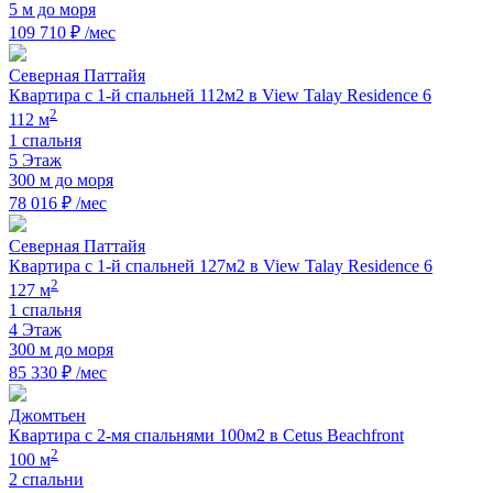
5 м до моря
109 710 ₽ /мес
Северная Паттайя
Квартира с 1-й спальней 112м2 в View Talay Residence 6
2
112 м
1 спальня
5 Этаж
300 м до моря
78 016 ₽ /мес
Северная Паттайя
Квартира с 1-й спальней 127м2 в View Talay Residence 6
2
127 м
1 спальня
4 Этаж
300 м до моря
85 330 ₽ /мес
Джомтьен
Квартира с 2-мя спальнями 100м2 в Cetus Beachfront
2
100 м
2 спальни