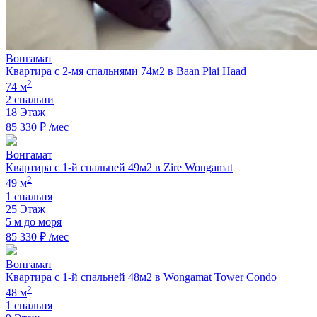
Вонгамат
Квартира с 2-мя спальнями 74м2 в Baan Plai Haad
2
74 м
2 спальни
18 Этаж
85 330 ₽ /мес
Вонгамат
Квартира с 1-й спальней 49м2 в Zire Wongamat
2
49 м
1 спальня
25 Этаж
5 м до моря
85 330 ₽ /мес
Вонгамат
Квартира с 1-й спальней 48м2 в Wongamat Tower Condo
2
48 м
1 спальня