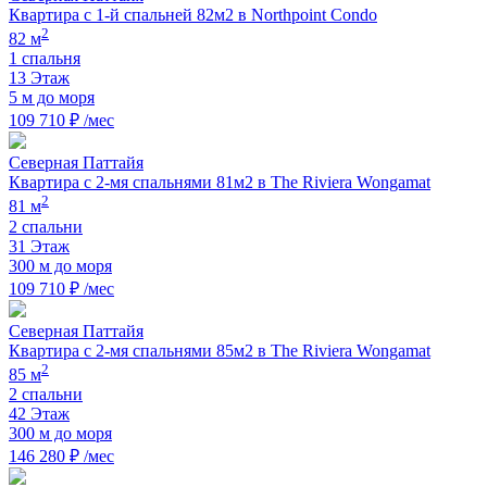
Квартира с 1-й спальней 82м2 в Northpoint Condo
2
82 м
1 спальня
13 Этаж
5 м до моря
109 710 ₽ /мес
Северная Паттайя
Квартира с 2-мя спальнями 81м2 в The Riviera Wongamat
2
81 м
2 спальни
31 Этаж
300 м до моря
109 710 ₽ /мес
Северная Паттайя
Квартира с 2-мя спальнями 85м2 в The Riviera Wongamat
2
85 м
2 спальни
42 Этаж
300 м до моря
146 280 ₽ /мес