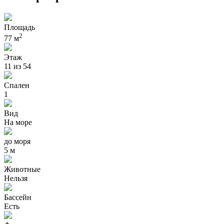
Площадь
2
77 м
Этаж
11 из 54
Спален
1
Вид
На море
до моря
5 м
Животные
Нельзя
Бассейн
Есть