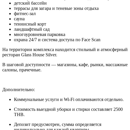
детский бассейн
террасы для загара и теневые зоны отдыха
фитнес-зал
сауна
теннисный корт
ландшафтный сад
многоуровневая парковка
охрана 24/7 и система доступа по Face Scan
На территории комплекса находится стильный и атмосферный
ресторан Glass House Silver.
В шаговой доступности — магазины, кафе, рынки, массажные
салоны, прачечные.
Дополнительно:
Коммунальные услуги и Wi-Fi оплачиваются отдельно.
Стоимость выездной уборки и стирки составляет 2500
THB.
Депозит предусмотрен, сумма определяется
индивидуально для каждой квартиры.