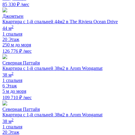
85 330 ₽ /мес
Джомтьен
Квартира с 1-й спальней 44м2 в The Riviera Ocean Drive
2
44 м
1 спальня
20 Этаж
250 м до моря
126 776 ₽ /мес
Северная Паттайя
Квартира с 1-й спальней 38м2 в Arom Wongamat
2
38 м
1 спальня
6 Этаж
5 м до моря
109 710 ₽ /мес
Северная Паттайя
Квартира с 1-й спальней 38м2 в Arom Wongamat
2
38 м
1 спальня
20 Этаж