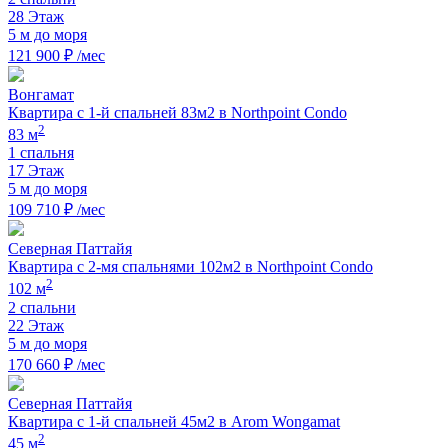
28 Этаж
5 м до моря
121 900 ₽ /мес
Вонгамат
Квартира с 1-й спальней 83м2 в Northpoint Condo
2
83 м
1 спальня
17 Этаж
5 м до моря
109 710 ₽ /мес
Северная Паттайя
Квартира с 2-мя спальнями 102м2 в Northpoint Condo
2
102 м
2 спальни
22 Этаж
5 м до моря
170 660 ₽ /мес
Северная Паттайя
Квартира с 1-й спальней 45м2 в Arom Wongamat
2
45 м