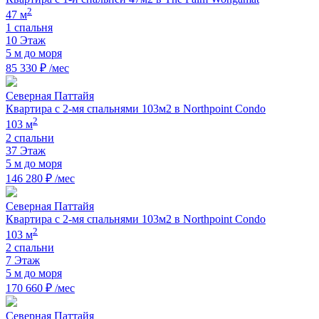
2
47 м
1 спальня
10 Этаж
5 м до моря
85 330 ₽ /мес
Северная Паттайя
Квартира с 2-мя спальнями 103м2 в Northpoint Condo
2
103 м
2 спальни
37 Этаж
5 м до моря
146 280 ₽ /мес
Северная Паттайя
Квартира с 2-мя спальнями 103м2 в Northpoint Condo
2
103 м
2 спальни
7 Этаж
5 м до моря
170 660 ₽ /мес
Северная Паттайя