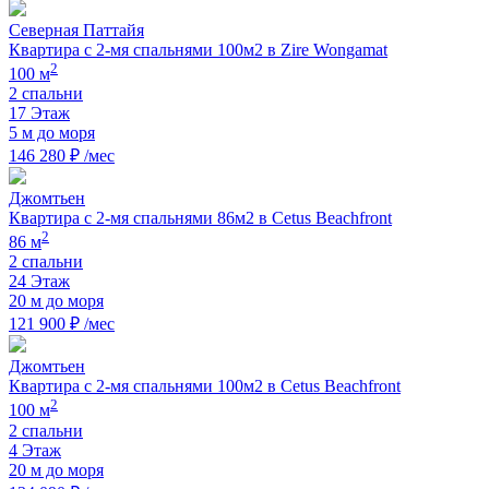
Северная Паттайя
Квартира с 2-мя спальнями 100м2 в Zire Wongamat
2
100 м
2 спальни
17 Этаж
5 м до моря
146 280 ₽ /мес
Джомтьен
Квартира с 2-мя спальнями 86м2 в Cetus Beachfront
2
86 м
2 спальни
24 Этаж
20 м до моря
121 900 ₽ /мес
Джомтьен
Квартира с 2-мя спальнями 100м2 в Cetus Beachfront
2
100 м
2 спальни
4 Этаж
20 м до моря