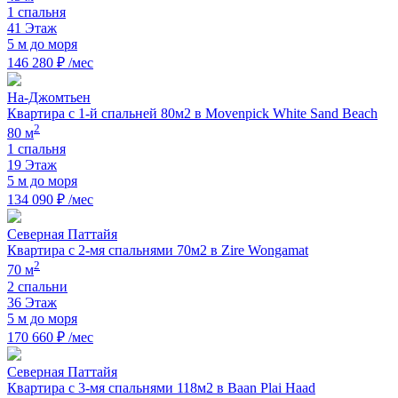
1 спальня
41 Этаж
5 м до моря
146 280 ₽ /мес
На-Джомтьен
Квартира с 1-й спальней 80м2 в Movenpick White Sand Beach
2
80 м
1 спальня
19 Этаж
5 м до моря
134 090 ₽ /мес
Северная Паттайя
Квартира с 2-мя спальнями 70м2 в Zire Wongamat
2
70 м
2 спальни
36 Этаж
5 м до моря
170 660 ₽ /мес
Северная Паттайя
Квартира с 3-мя спальнями 118м2 в Baan Plai Haad