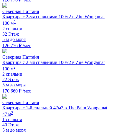
Северная Паттайя
Квартира с 2-мя спальнями 100м2 в Zire Wongamat
2
100 м
2 спальни
32 Этаж
5 м до моря
126 776 ₽ /мес
Северная Паттайя
Квартира с 2-мя спальнями 100м2 в Zire Wongamat
2
100 м
2 спальни
22 Этаж
5 м до моря
170 660 ₽ /мес
Северная Паттайя
Квартира с 1-й спальней 47м2 в The Palm Wongamat
2
47 м
1 спальня
40 Этаж
5 м до моря