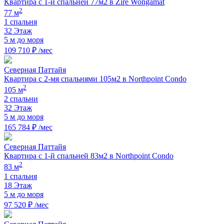
Квартира с 1-й спальней 77м2 в Zire Wongamat
2
77 м
1 спальня
32 Этаж
5 м до моря
109 710 ₽ /мес
Северная Паттайя
Квартира с 2-мя спальнями 105м2 в Northpoint Condo
2
105 м
2 спальни
32 Этаж
5 м до моря
165 784 ₽ /мес
Северная Паттайя
Квартира с 1-й спальней 83м2 в Northpoint Condo
2
83 м
1 спальня
18 Этаж
5 м до моря
97 520 ₽ /мес