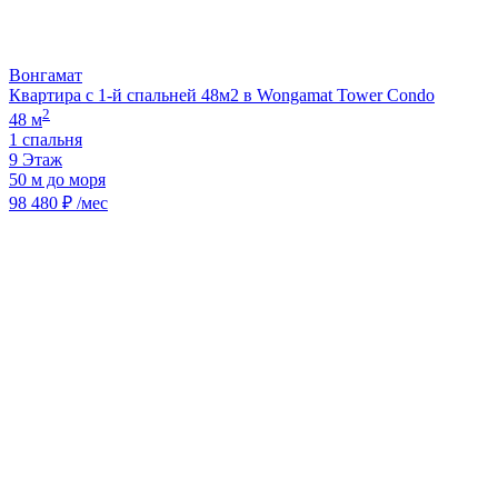
Вонгамат
Квартира с 1-й спальней 48м2 в Wongamat Tower Condo
2
48 м
1 спальня
9 Этаж
50 м до моря
98 480 ₽ /мес