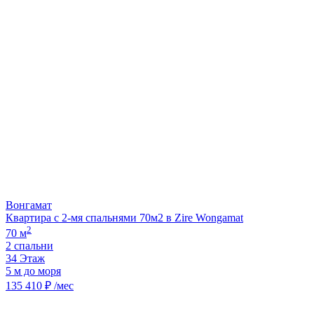
Вонгамат
Квартира с 2-мя спальнями 70м2 в Zire Wongamat
2
70 м
2 спальни
34 Этаж
5 м до моря
135 410 ₽ /мес