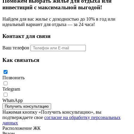
Поможем выбрать жилье для отдыха или
инвестиций с
максимальной выгодой!
Найдем для вас жилье с доходностью до 10% в год или
идеальный вариант для отдыха — за 24 часа!
Контакт для связи
Ваш телефон
Как связаться
Позвонить
Telegram
WhatsApp
Квартира с 2-мя спальнями 75м2 в Zire Wongamat
Нажимая кнопку «Получить консультацию», вы
подтверждаете свое
согласие на обработку персональных
данных
Расположение ЖК
Рядом