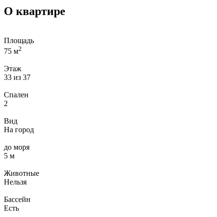
О квартире
Площадь
2
75 м
Этаж
33 из 37
Спален
2
Вид
На город
до моря
5 м
Животные
Нельзя
Бассейн
Есть