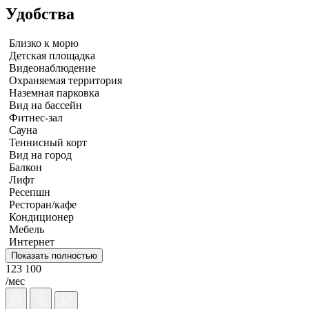
Удобства
Близко к морю
Детская площадка
Видеонаблюдение
Охраняемая территория
Наземная парковка
Вид на бассейн
Фитнес-зал
Сауна
Теннисный корт
Вид на город
Балкон
Лифт
Ресепшн
Ресторан/кафе
Кондиционер
Мебель
Интернет
Показать полностью
123 100
/мес