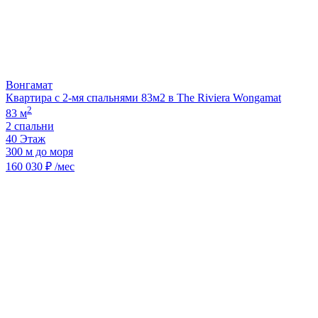
Вонгамат
Квартира с 2-мя спальнями 83м2 в The Riviera Wongamat
2
83 м
2 спальни
40 Этаж
300 м до моря
160 030 ₽ /мес