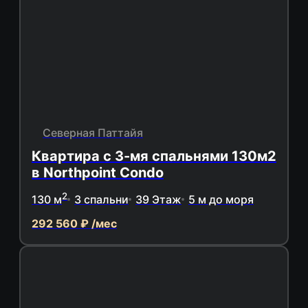
Северная Паттайя
Квартира с 3-мя спальнями 130м2
в Northpoint Condo
2
130 м
3 спальни
39 Этаж
5 м до моря
292 560 ₽ /мес