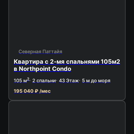
Северная Паттайя
Квартира с 2-мя спальнями 105м2
в Northpoint Condo
2
105 м
2 спальни
43 Этаж
5 м до моря
195 040 ₽ /мес