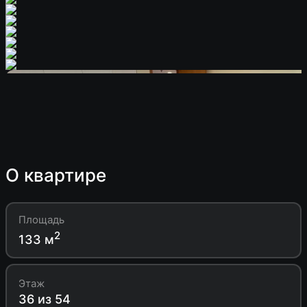
О квартире
Площадь
2
133 м
Этаж
36 из 54