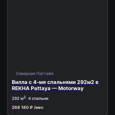
Северная Паттайя
Вилла с 4-мя спальнями 292м2 в
REKHA Pattaya — Motorway
2
292 м
4 спальни
268 180 ₽ /мес