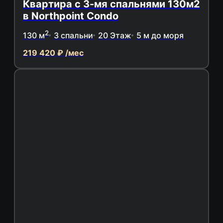
Квартира с 3-мя спальнями 130м2
в Northpoint Condo
2
130 м
3 спальни
20 Этаж
5 м до моря
219 420 ₽ /мес