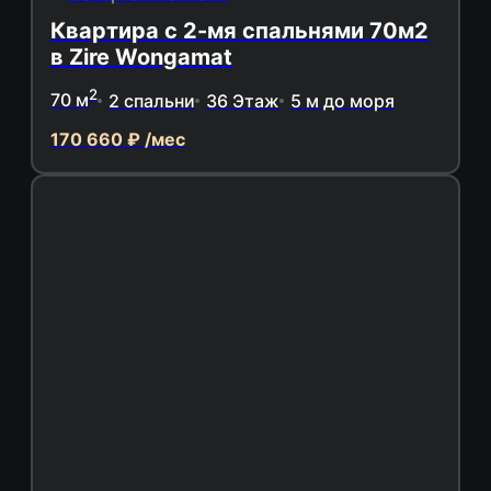
Квартира с 2-мя спальнями 70м2
в Zire Wongamat
2
70 м
2 спальни
36 Этаж
5 м до моря
170 660 ₽ /мес