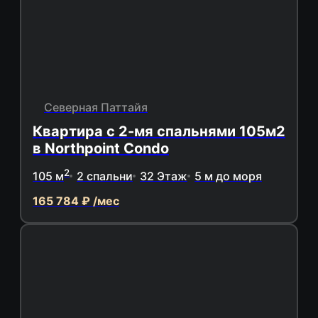
Северная Паттайя
Квартира с 2-мя спальнями 105м2
в Northpoint Condo
2
105 м
2 спальни
32 Этаж
5 м до моря
165 784 ₽ /мес