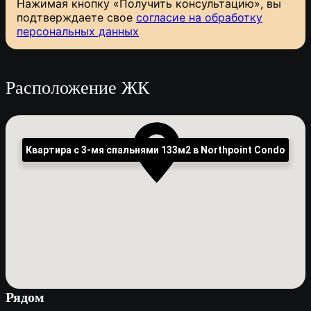
Нажимая кнопку «Получить консультацию», вы
подтверждаете свое
согласие на обработку
персональных данных
Расположение ЖК
Квартира с 3-мя спальнями 133м2 в Northpoint Condo
Рядом