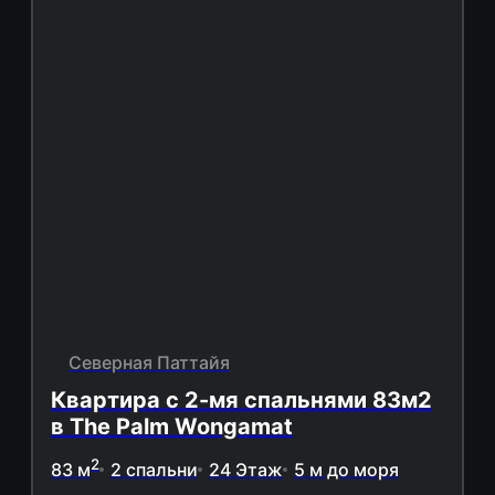
Северная Паттайя
Квартира с 2-мя спальнями 83м2
в The Palm Wongamat
2
83 м
2 спальни
24 Этаж
5 м до моря