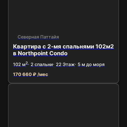
Северная Паттайя
Квартира с 2-мя спальнями 102м2
в Northpoint Condo
2
102 м
2 спальни
22 Этаж
5 м до моря
170 660 ₽ /мес