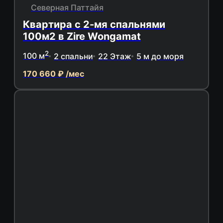
Северная Паттайя
Квартира с 2-мя спальнями
100м2 в Zire Wongamat
2
100 м
2 спальни
22 Этаж
5 м до моря
170 660 ₽ /мес