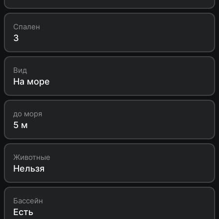
Спален
3
Вид
На море
до моря
5 м
Животные
Нельзя
Бассейн
Есть