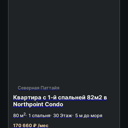
Северная Паттайя
Квартира с 1-й спальней 82м2 в
Northpoint Condo
2
80 м
1 спальня
30 Этаж
5 м до моря
170 660 ₽ /мес