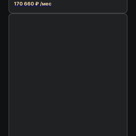
170 660 ₽ /мес