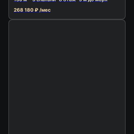
268 180 ₽ /мес