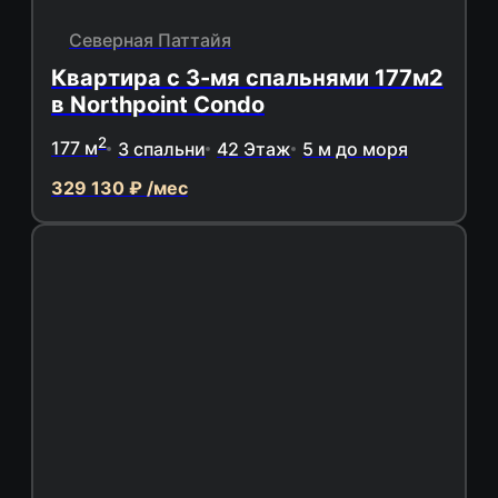
Северная Паттайя
Квартира с 3-мя спальнями 177м2
в Northpoint Condo
2
177 м
3 спальни
42 Этаж
5 м до моря
329 130 ₽ /мес