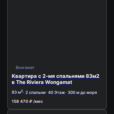
Вонгамат
Квартира с 2-мя спальнями 83м2
в The Riviera Wongamat
2
83 м
2 спальни
40 Этаж
300 м до моря
158 470 ₽ /мес