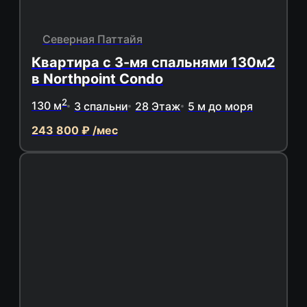
Северная Паттайя
Квартира с 3-мя спальнями 130м2
в Northpoint Condo
2
130 м
3 спальни
28 Этаж
5 м до моря
243 800 ₽ /мес