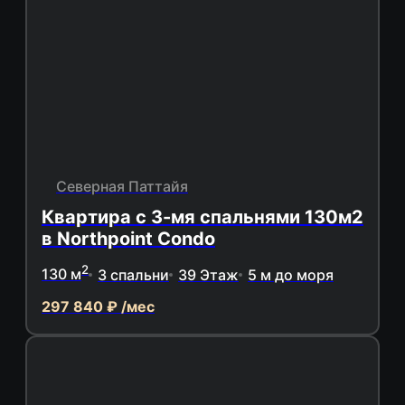
Северная Паттайя
Квартира с 3-мя спальнями 130м2
в Northpoint Condo
2
130 м
3 спальни
39 Этаж
5 м до моря
297 840 ₽ /мес