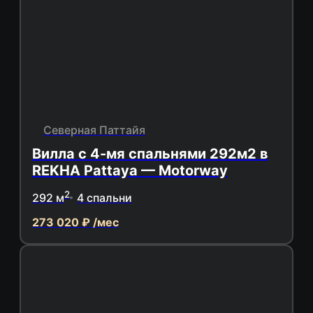
Северная Паттайя
Вилла с 4-мя спальнями 292м2 в
REKHA Pattaya — Motorway
2
292 м
4 спальни
273 020 ₽ /мес