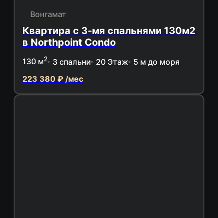
Вонгамат
Квартира с 3-мя спальнями 130м2
в Northpoint Condo
2
130 м
3 спальни
20 Этаж
5 м до моря
223 380 ₽ /мес