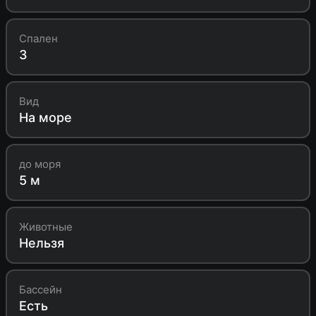
Спален
3
Вид
На море
до моря
5 м
Животные
Нельзя
Бассейн
Есть