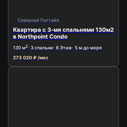
Северная Паттайя
Квартира с 3-мя спальнями 130м2
в Northpoint Condo
2
130 м
3 спальни
8 Этаж
5 м до моря
273 020 ₽ /мес