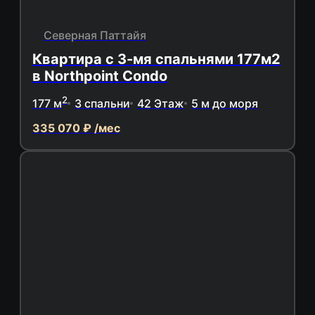
Северная Паттайя
Квартира с 3-мя спальнями 177м2
в Northpoint Condo
2
177 м
3 спальни
42 Этаж
5 м до моря
335 070 ₽ /мес