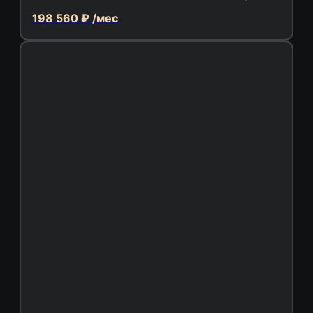
198 560 ₽ /мес