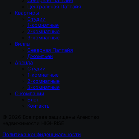
Северная Паттайя
Центральная Паттайя
Квартиры
Студии
1-комнатные
2-комнатные
3-комнатные
Виллы
Северная Паттайя
Джомтьен
Аренда
Студии
1-комнатные
2-комнатные
3-комнатные
О компании
Блог
Контакты
© 2026 Все права защищены Агенство
недвижимости HIGHRISE
Политика конфиденциальности