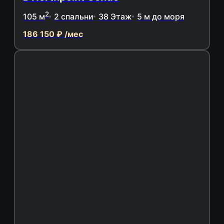
2
105 м
2 спальни
38 Этаж
5 м до моря
186 150 ₽ /мес