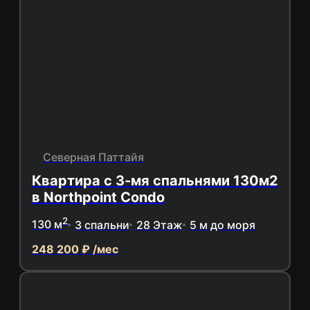
Северная Паттайя
Квартира с 3-мя спальнями 130м2
в Northpoint Condo
2
130 м
3 спальни
28 Этаж
5 м до моря
248 200 ₽ /мес