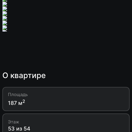
О квартире
Площадь
2
187 м
Этаж
53 из 54