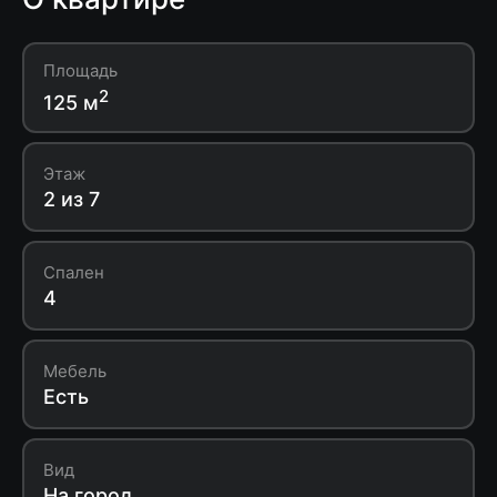
Площадь
2
125 м
Этаж
2 из 7
Спален
4
Мебель
Есть
Вид
На город