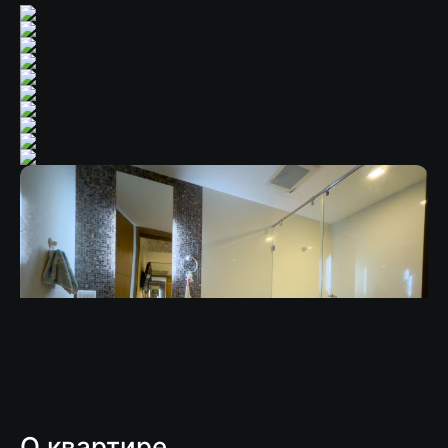
О квартире