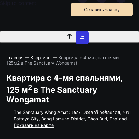
Skip to content
Оставить заявку
Главная
—
Квартиры
—
Квартира с 4-мя спальнями
125м2 в The Sanctuary Wongamat
Квартира с 4-мя спальнями,
2
125 м
в The Sanctuary
Wongamat
The Sanctuary Wong Amat : เดอะ แซงชัวรี วงศ์อมาตย์, ซอย
Pattaya City, Bang Lamung District, Chon Buri, Thailand
Показать на карте