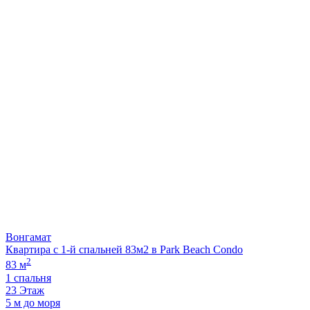
Вонгамат
Квартира с 1-й спальней 83м2 в Park Beach Condo
2
83 м
1 спальня
23 Этаж
5 м до моря