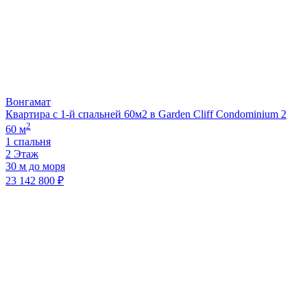
Вонгамат
Квартира с 1-й спальней 60м2 в Garden Cliff Condominium 2
2
60 м
1 спальня
2 Этаж
30 м до моря
23 142 800 ₽