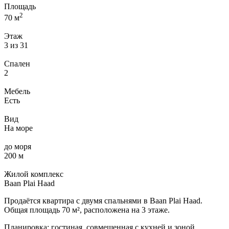
Площадь
2
70 м
Этаж
3 из 31
Спален
2
Мебель
Есть
Вид
На море
до моря
200 м
Жилой комплекс
Baan Plai Haad
Продаётся квартира с двумя спальнями в Baan Plai Haad.
Общая площадь 70 м², расположена на 3 этаже.
Планировка: гостиная, совмещенная с кухней и зоной