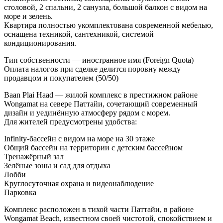
столовой, 2 спальни, 2 санузла, большой балкон с видом на
море и зелень.
Квартира полностью укомплектована современной мебелью,
оснащена техникой, сантехникой, системой
кондиционирования.
Тип собственности — иностранное имя (Foreign Quota)
Оплата налогов при сделке делится поровну между
продавцом и покупателем (50/50)
Baan Plai Haad — жилой комплекс в престижном районе
Wongamat на севере Паттайи, сочетающий современный
дизайн и уединённую атмосферу рядом с морем.
Для жителей предусмотрены удобства:
Infinity-бассейн с видом на море на 30 этаже
Общий бассейн на территории с детским бассейном
Тренажёрный зал
Зелёные зоны и сад для отдыха
Лобби
Круглосуточная охрана и видеонаблюдение
Парковка
Комплекс расположен в тихой части Паттайи, в районе
Wongamat Beach, известном своей чистотой, спокойствием и