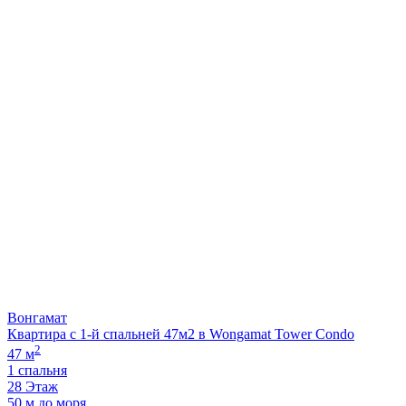
Вонгамат
Квартира с 1-й спальней 47м2 в Wongamat Tower Condo
2
47 м
1 спальня
28 Этаж
50 м до моря