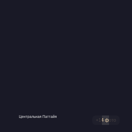
Центральная Паттайя
+14 фото