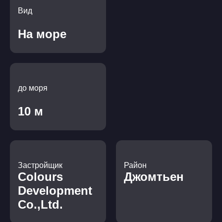
Вид
На море
до моря
10 м
Застройщик
Район
Colours
Джомтьен
Development
Co.,Ltd.