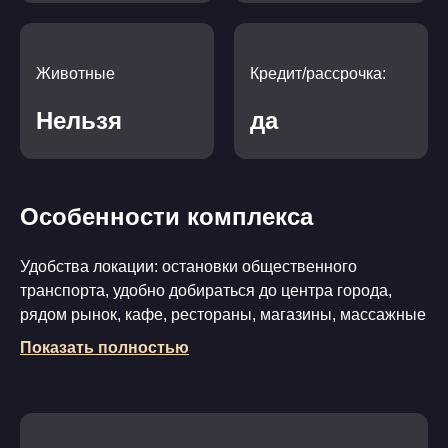
Животные
Кредит/рассрочка:
Нельзя
да
Особенности комплекса
Удобства локации: остановки общественного
транспорта, удобно добираться до центра города,
рядом рынок, кафе, рестораны, магазины, массажные
салоны, отделения банков, детская площадка на
Показать полностью
берегу моря, набережная.
Основные характеристики проекта: