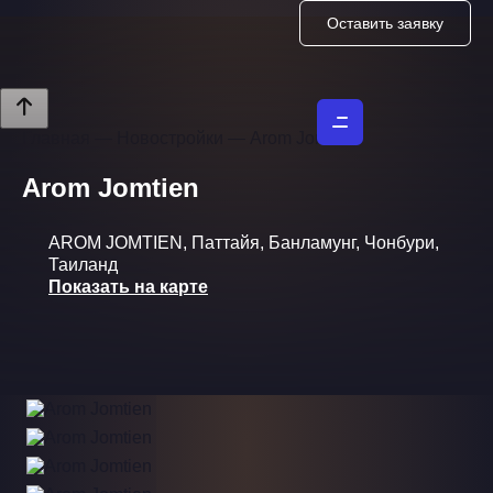
Оставить заявку
Главная
—
Новостройки
—
Arom Jomtien
Arom Jomtien
AROM JOMTIEN, Паттайя, Банламунг, Чонбури,
Таиланд
Показать на карте