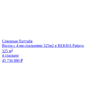
Северная Паттайя
Вилла с 4-мя спальнями 325м2 в REKHA Pattaya
2
325 м
4 спальни
45 736 880 ₽