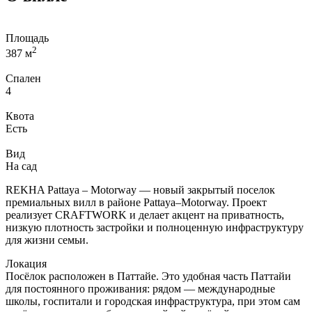
Площадь
2
387 м
Спален
4
Квота
Есть
Вид
На сад
REKHA Pattaya – Motorway — новый закрытый поселок
премиальных вилл в районе Pattaya–Motorway. Проект
реализует CRAFTWORK и делает акцент на приватность,
низкую плотность застройки и полноценную инфраструктуру
для жизни семьи.
Локация
Посёлок расположен в Паттайе. Это удобная часть Паттайи
для постоянного проживания: рядом — международные
школы, госпитали и городская инфраструктура, при этом сам