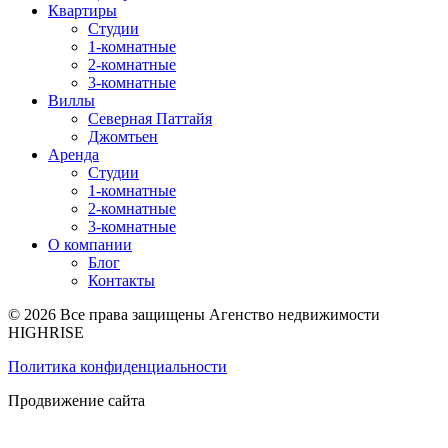
Квартиры
Студии
1-комнатные
2-комнатные
3-комнатные
Виллы
Северная Паттайя
Джомтьен
Аренда
Студии
1-комнатные
2-комнатные
3-комнатные
О компании
Блог
Контакты
© 2026 Все права защищены Агенство недвижимости
HIGHRISE
Политика конфиденциальности
Продвижение сайта