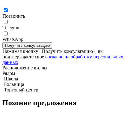
Позвонить
Telegram
WhatsApp
Вилла с 4-мя спальнями 387м2 в REKHA Pattaya
Нажимая кнопку «Получить консультацию», вы
подтверждаете свое
согласие на обработку персональных
данных
Расположение виллы
Рядом
Школа
Больница
Торговый центр
Похожие предложения