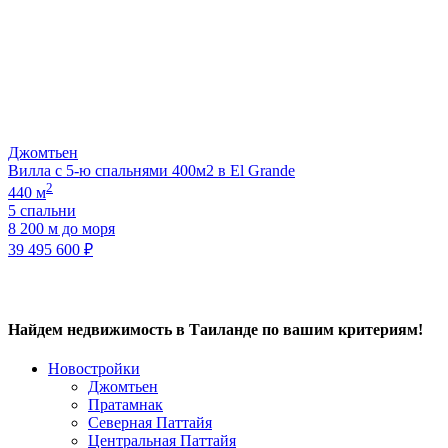
Джомтьен
Вилла с 5-ю спальнями 400м2 в El Grande
2
440 м
5 спальни
8 200 м до моря
39 495 600 ₽
Найдем недвижимость в Таиланде по вашим критериям!
Новостройки
Джомтьен
Пратамнак
Северная Паттайя
Центральная Паттайя