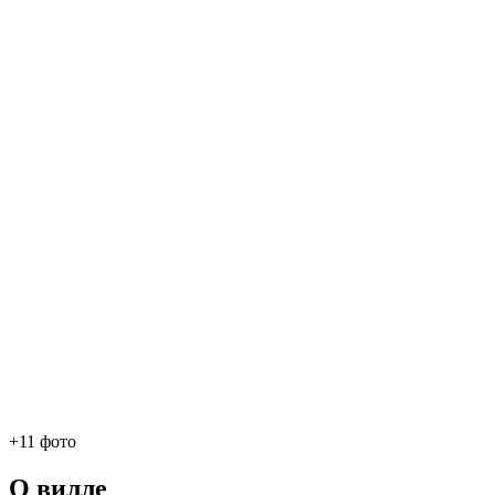
+11 фото
О вилле