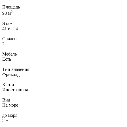
Площадь
2
98 м
Этаж
41 из 54
Спален
2
Мебель
Есть
Тип владения
Фрихолд
Квота
Иностранная
Вид
На море
до моря
5 м