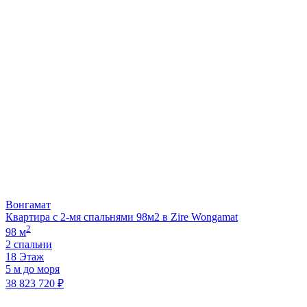
Вонгамат
Квартира с 2-мя спальнями 98м2 в Zire Wongamat
2
98 м
2 спальни
18 Этаж
5 м до моря
38 823 720 ₽