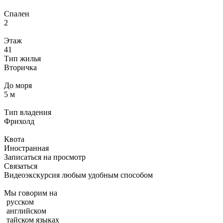
Спален
2
Этаж
41
Тип жилья
Вторичка
До моря
5 м
Тип владения
Фрихолд
Квота
Иностранная
Записаться на просмотр
Связаться
Видеоэкскурсия любым удобным способом
Мы говорим на
русском
английском
тайском языках