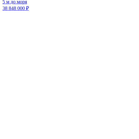
5 м до моря
38 848 000 ₽