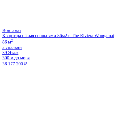
Вонгамат
Квартира с 2-мя спальнями 86м2 в The Riviera Wongamat
2
86 м
2 спальни
39 Этаж
300 м до моря
36 177 200 ₽