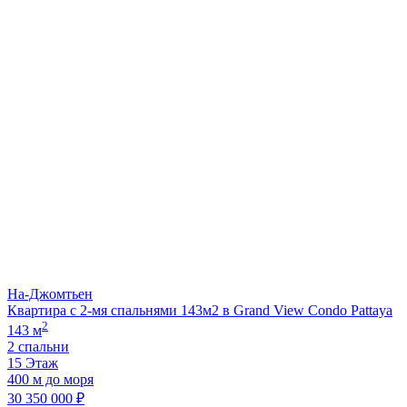
На-Джомтьен
Квартира с 2-мя спальнями 143м2 в Grand View Condo Pattaya
2
143 м
2 спальни
15 Этаж
400 м до моря
30 350 000 ₽