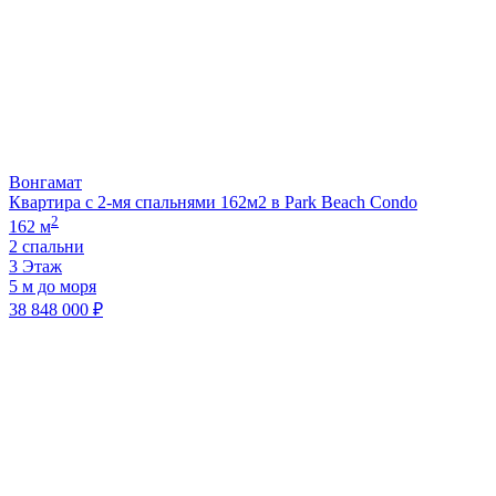
Вонгамат
Квартира с 2-мя спальнями 162м2 в Park Beach Condo
2
162 м
2 спальни
3 Этаж
5 м до моря
38 848 000 ₽