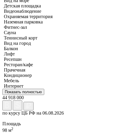
Вид на море
Детская площадка
Видеонаблюдение
Охраняемая территория
Наземная парковка
Фитнес-зал
Сауна
Теннисный корт
Вид на город
Балкон
Лифт
Ресепшн
Ресторан/кафе
Прачечная
Кондиционер
Мебель
Интернет
Показать полностью
44 918 000
по курсу ЦБ РФ на 06.08.2026
Площадь
2
98 м