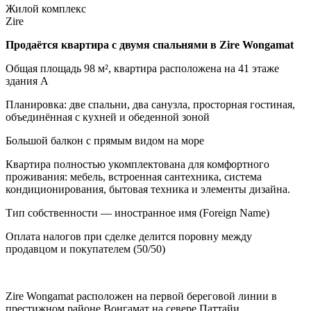
Жилой комплекс
Zire
Продаётся квартира с двумя спальнями в Zire Wongamat
Общая площадь 98 м², квартира расположена на 41 этаже
здания А
Планировка: две спальни, два санузла, просторная гостиная,
объединённая с кухней и обеденной зоной
Большой балкон с прямым видом на море
Квартира полностью укомплектована для комфортного
проживания: мебель, встроенная сантехника, система
кондиционирования, бытовая техника и элементы дизайна.
Тип собственности — иностранное имя (Foreign Name)
Оплата налогов при сделке делится поровну между
продавцом и покупателем (50/50)
Zire Wongamat расположен на первой береговой линии в
престижном районе Вонгамат на севере Паттайи.