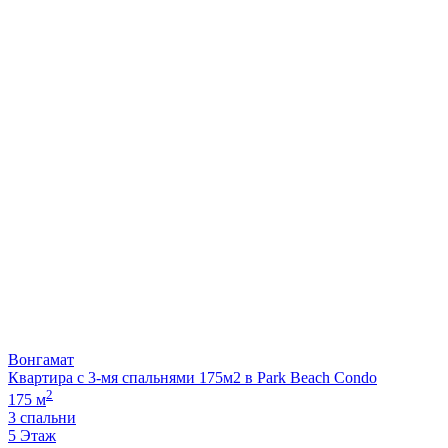
Вонгамат
Квартира с 3-мя спальнями 175м2 в Park Beach Condo
2
175 м
3 спальни
5 Этаж