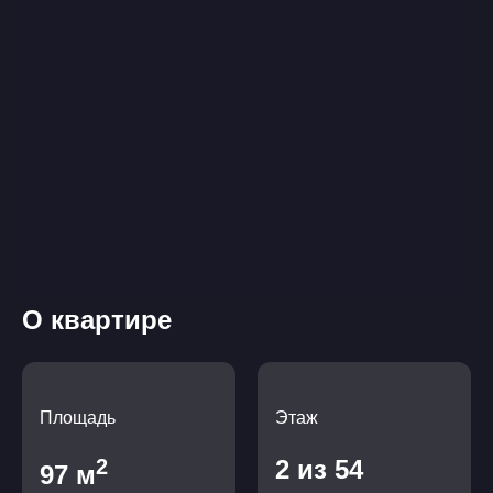
О квартире
Площадь
Этаж
2
2 из 54
97 м