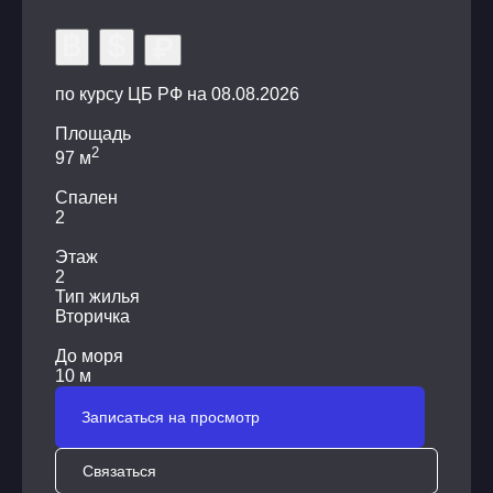
Оплата налогов при покупке: 50/50 распределяется
между продавцом и покупателем
по курсу ЦБ РФ на 08.08.2026
Площадь
2
97 м
Спален
2
Этаж
2
Тип жилья
Вторичка
До моря
10 м
Записаться на просмотр
Связаться