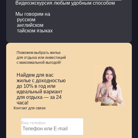
Видеоэкскурсия любым удобным способом
Мы говорим на
русском
английском
тайском языках
Поможем выбрать жилье
для отдыха или инвестиций
с
максимальной выгодой!
Найдем для вас
жилье с доходностью
до 10% в год или
идеальный вариант
для отдыха — за 24
часа!
Контакт для связи
Ваш телефон