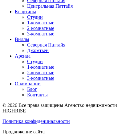
Северная Паттайя
Центральная Паттайя
Квартиры
Студии
1-комнатные
2-комнатные
3-комнатные
Виллы
Северная Паттайя
Джомтьен
Аренда
Студии
1-комнатные
2-комнатные
3-комнатные
О компании
Блог
Контакты
© 2026 Все права защищены Агенство недвижимости
HIGHRISE
Политика конфиденциальности
Продвижение сайта