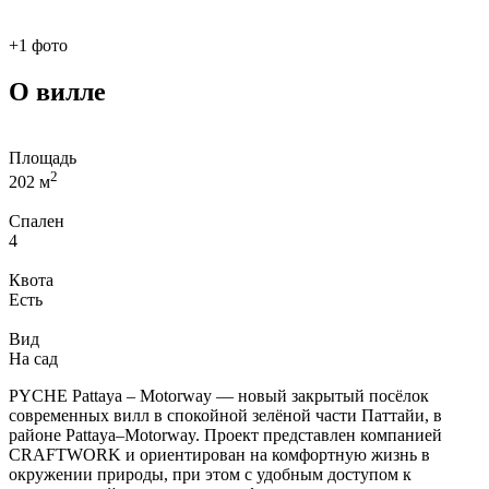
+1 фото
О вилле
Площадь
2
202 м
Спален
4
Квота
Есть
Вид
На сад
PYCHE Pattaya – Motorway — новый закрытый посёлок
современных вилл в спокойной зелёной части Паттайи, в
районе Pattaya–Motorway. Проект представлен компанией
CRAFTWORK и ориентирован на комфортную жизнь в
окружении природы, при этом с удобным доступом к