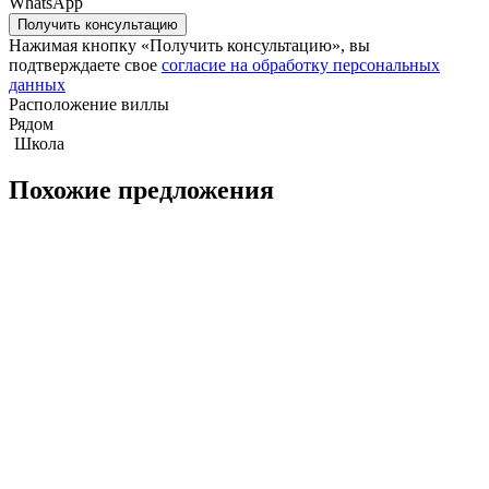
WhatsApp
Нажимая кнопку «Получить консультацию», вы
подтверждаете свое
согласие на обработку персональных
данных
Вилла с 4-мя спальнями 202м2 в PYCHE Pattaya
Расположение виллы
Рядом
Школа
Похожие предложения