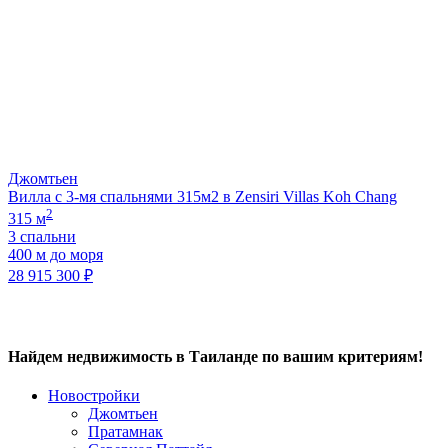
Джомтьен
Вилла с 3-мя спальнями 315м2 в Zensiri Villas Koh Chang
2
315 м
3 спальни
400 м до моря
28 915 300 ₽
Найдем недвижимость в Таиланде по вашим критериям!
Новостройки
Джомтьен
Пратамнак