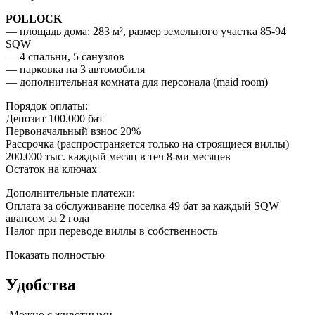
POLLOCK
— площадь дома: 283 м², размер земельного участка 85-94
SQW
— 4 спальни, 5 санузлов
— парковка на 3 автомобиля
— дополнительная комната для персонала (maid room)
Порядок оплаты:
Депозит 100.000 бат
Первоначальный взнос 20%
Рассрочка (распространяется только на строящиеся виллы)
200.000 тыс. каждый месяц в теч 8-ми месяцев
Остаток на ключах
Дополнительные платежи:
Оплата за обслуживание поселка 49 бат за каждый SQW
авансом за 2 года
Налог при переводе виллы в собственность
Показать полностью
Удобства
Можно с животными