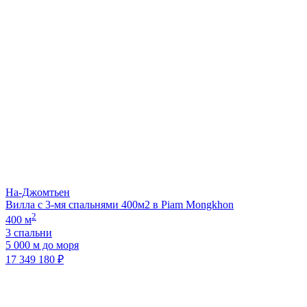
На-Джомтьен
Вилла с 3-мя спальнями 400м2 в Piam Mongkhon
2
400 м
3 спальни
5 000 м до моря
17 349 180 ₽