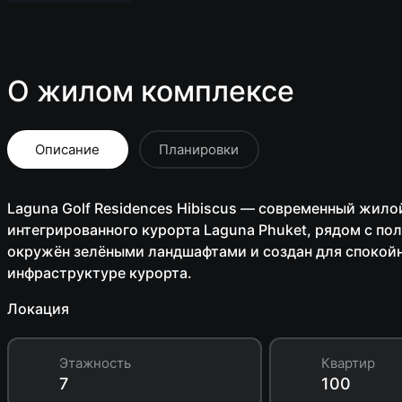
О жилом комплексе
Описание
Планировки
Laguna Golf Residences Hibiscus — современный жил
интегрированного курорта Laguna Phuket, рядом с пол
окружён зелёными ландшафтами и создан для спокойн
инфраструктуре курорта.
Локация
Этажность
Квартир
7
100