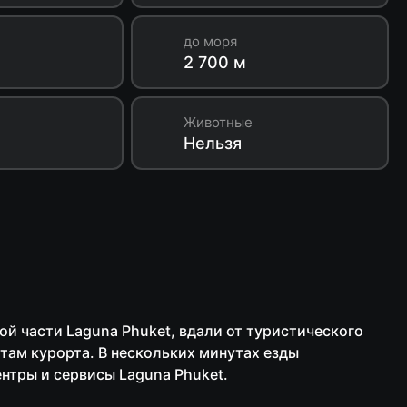
до моря
2 700 м
Животные
Нельзя
ной части Laguna Phuket, вдали от туристического
там курорта. В нескольких минутах езды
ентры и сервисы Laguna Phuket.