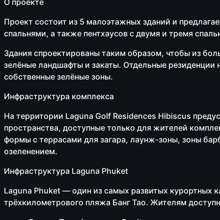
О проекте
Проект состоит из 5 малоэтажных зданий и предлагае
спальнями, а также пентхаусов с двумя и тремя спаль
Здания спроектированы таким образом, чтобы из бол
зелёные ландшафты и закаты. Отдельные резиденции 
собственные зелёные зоны.
Инфраструктура комплекса
На территории Laguna Golf Residences Hibiscus пред
пространства, доступные только для жителей комплек
формы с террасами для загара, лаунж-зоны, зоны ба
озеленением.
Инфраструктура Laguna Phuket
Laguna Phuket — один из самых развитых курортных 
трёхкилометрового пляжа Банг Тао. Жителям доступ