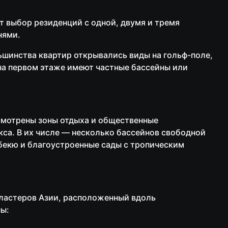
т выбор резиденций с одной, двумя и тремя
нями.
ьшинства квартир открывались виды на гольф-поле,
на первом этаже имеют частные бассейны или
усмотрены зоны отдыха и общественные
са. В их числе — несколько бассейнов свободной
рбекю и благоустроенные сады с тропическим
кластеров Азии, расположенный вдоль
ны: