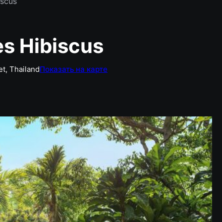
iscus
s Hibiscus
et, Thailand
Показать на карте