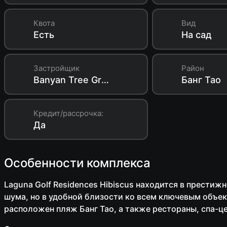
Квота
Вид
Есть
На сад
Застройщик
Район
Banyan Tree Group
Банг Тао
Кредит/рассрочка:
Да
Особенности комплекса
Laguna Golf Residences Hibiscus находится в престиж
шума, но в удобной близости ко всем ключевым объек
расположен пляж Банг Тао, а также рестораны, спа-ц