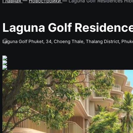
Главная
—
Новостройки
—
Laguna Golf Residences Hib
Laguna Golf Residence
Laguna Golf Phuket, 34, Choeng Thale, Thalang District, Phuk