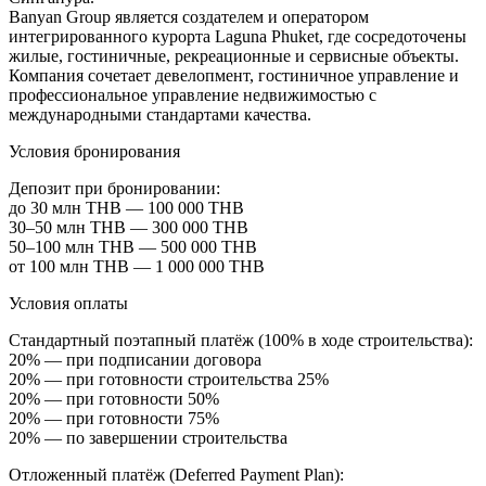
Banyan Group является создателем и оператором
интегрированного курорта Laguna Phuket, где сосредоточены
жилые, гостиничные, рекреационные и сервисные объекты.
Компания сочетает девелопмент, гостиничное управление и
профессиональное управление недвижимостью с
международными стандартами качества.
Условия бронирования
Депозит при бронировании:
до 30 млн THB — 100 000 THB
30–50 млн THB — 300 000 THB
50–100 млн THB — 500 000 THB
от 100 млн THB — 1 000 000 THB
Условия оплаты
Стандартный поэтапный платёж (100% в ходе строительства):
20% — при подписании договора
20% — при готовности строительства 25%
20% — при готовности 50%
20% — при готовности 75%
20% — по завершении строительства
Отложенный платёж (Deferred Payment Plan):