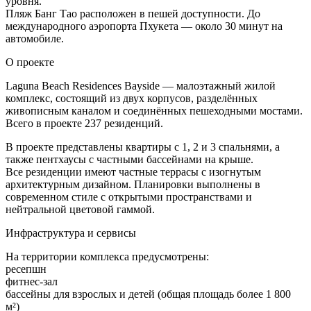
уровня.
Пляж Банг Тао расположен в пешей доступности. До
международного аэропорта Пхукета — около 30 минут на
автомобиле.
О проекте
Laguna Beach Residences Bayside — малоэтажный жилой
комплекс, состоящий из двух корпусов, разделённых
живописным каналом и соединённых пешеходными мостами.
Всего в проекте 237 резиденций.
В проекте представлены квартиры с 1, 2 и 3 спальнями, а
также пентхаусы с частными бассейнами на крыше.
Все резиденции имеют частные террасы с изогнутым
архитектурным дизайном. Планировки выполнены в
современном стиле с открытыми пространствами и
нейтральной цветовой гаммой.
Инфраструктура и сервисы
На территории комплекса предусмотрены:
ресепшн
фитнес-зал
бассейны для взрослых и детей (общая площадь более 1 800
м²)