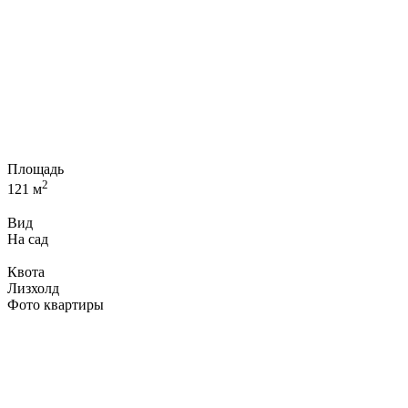
Площадь
2
121 м
Вид
На сад
Квота
Лизхолд
Фото квартиры