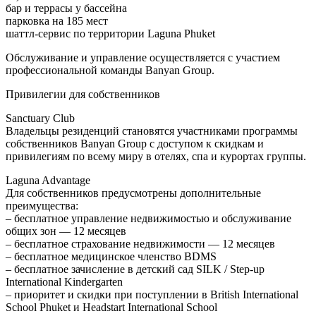
бар и террасы у бассейна
парковка на 185 мест
шаттл-сервис по территории Laguna Phuket
Обслуживание и управление осуществляется с участием
профессиональной команды Banyan Group.
Привилегии для собственников
Sanctuary Club
Владельцы резиденций становятся участниками программы
собственников Banyan Group с доступом к скидкам и
привилегиям по всему миру в отелях, спа и курортах группы.
Laguna Advantage
Для собственников предусмотрены дополнительные
преимущества:
– бесплатное управление недвижимостью и обслуживание
общих зон — 12 месяцев
– бесплатное страхование недвижимости — 12 месяцев
– бесплатное медицинское членство BDMS
– бесплатное зачисление в детский сад SILK / Step-up
International Kindergarten
– приоритет и скидки при поступлении в British International
School Phuket и Headstart International School