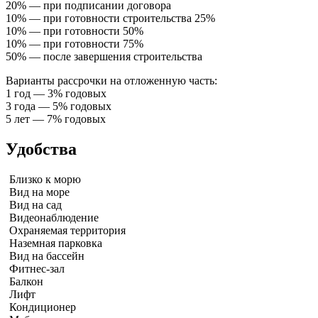
20% — при подписании договора
10% — при готовности строительства 25%
10% — при готовности 50%
10% — при готовности 75%
50% — после завершения строительства
Варианты рассрочки на отложенную часть:
1 год — 3% годовых
3 года — 5% годовых
5 лет — 7% годовых
Удобства
Близко к морю
Вид на море
Вид на сад
Видеонаблюдение
Охраняемая территория
Наземная парковка
Вид на бассейн
Фитнес-зал
Балкон
Лифт
Кондиционер