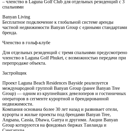
– членство в Laguna Golf Club для отдельных резиденций с 3
спальнями
Banyan Living
Бесплатное подключение к глобальной системе аренды
частной недвижимости Banyan Group с едиными стандартами
бренда.
Членство в гольф-клубе
Для отдельных резиденций с тремя спальнями предусмотрено
членство в Laguna Golf Phuket, с возможностью передачи при
перепродаже объекта.
Застройщик
Проект Laguna Beach Residences Bayside реализуется
международной группой Banyan Group (ранее Banyan Tree
Group) — одним из крупнейших девелоперов и гостиничных
операторов в сегменте курортной и брендированной
недвижимости.
Компания основана более 30 лет назад и развивает отели,
курорты и жилые проекты под брендами Banyan Tree,
Angsana, Cassia, Dhawa, Garrya и другими. Акции Banyan
Group котируются на фондовых биржах Таиланда и
Сингапура.