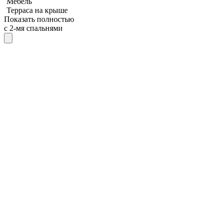
Мебель
Терраса на крыше
Показать полностью
с 2-мя спальнями