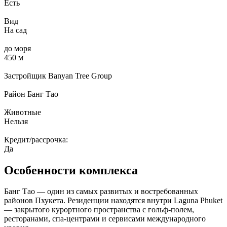
Есть
Вид
На сад
до моря
450 м
Застройщик
Banyan Tree Group
Район
Банг Тао
Животные
Нельзя
Кредит/рассрочка:
Да
Особенности комплекса
Банг Тао — один из самых развитых и востребованных
районов Пхукета. Резиденции находятся внутри Laguna Phuket
— закрытого курортного пространства с гольф-полем,
ресторанами, спа-центрами и сервисами международного