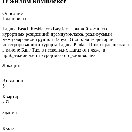
О жилом комплексе
Описание
Планировки
Laguna Beach Residences Bayside — жилой комплекс
курортных резиденций премиум-класса, реализуемый
международной группой Banyan Group, на территории
интегрированного курорта Laguna Phuket. Проект расположен
в районе Банг Тао, в нескольких шагах от пляжа, в
прибрежной части курорта со стороны залива.
Локация
Этажность
5
Квартир
237
Зданий
2
Квота