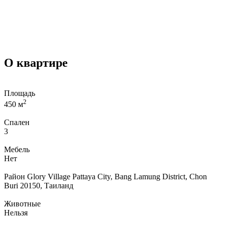
О квартире
Площадь
2
450 м
Спален
3
Мебель
Нет
Район
Glory Village Pattaya City, Bang Lamung District, Chon
Buri 20150, Таиланд
Животные
Нельзя