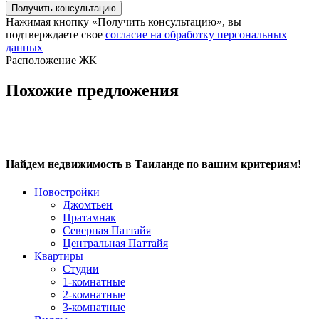
Вилла Тип А 450м2
Нажимая кнопку «Получить консультацию», вы
подтверждаете свое
согласие на обработку персональных
данных
Расположение ЖК
Похожие предложения
Найдем недвижимость в Таиланде по вашим критериям!
Новостройки
Джомтьен
Пратамнак
Северная Паттайя
Центральная Паттайя
Квартиры
Студии
1-комнатные
2-комнатные
3-комнатные