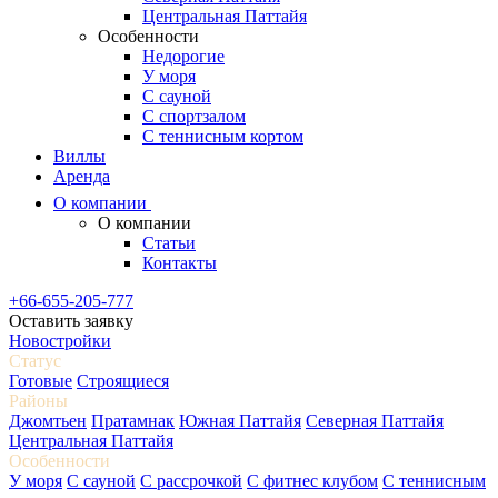
Центральная Паттайя
Особенности
Недорогие
У моря
С сауной
С спортзалом
С теннисным кортом
Виллы
Аренда
О компании
О компании
Статьи
Контакты
+66-655-205-777
Оставить заявку
Новостройки
Статус
Готовые
Строящиеся
Районы
Джомтьен
Пратамнак
Южная Паттайя
Северная Паттайя
Центральная Паттайя
Особенности
У моря
С сауной
С рассрочкой
С фитнес клубом
С теннисным