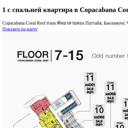
1 с спальней квартира в Copacabana Cora
Copacabana Coral Reef ถนน พัทยาสายสอง Паттайя, Банламунг, 
Показать на карте