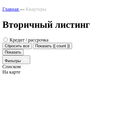
Главная
—
Квартиры
Вторичный листинг
Кредит / рассрочка
Сбросить все
Показать {{ count }}
Показать
Фильтры
Списком
На карте