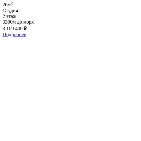
2
26м
Студия
2 этаж
3300м до моря
3 169 400
₽
Подробнее