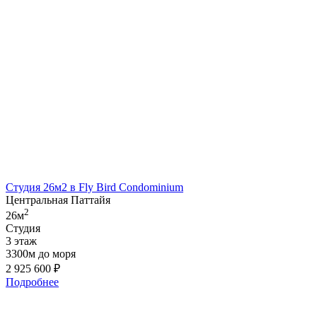
Студия 26м2 в Fly Bird Condominium
Центральная Паттайя
2
26м
Студия
3 этаж
3300м до моря
2 925 600
₽
Подробнее