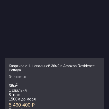
Квартира с 1-й спальней 36м2 в Amazon Residence
Pattaya
Джомтьен
2
36м
1 спальня
8 этаж
1500м до моря
5 460 400
₽