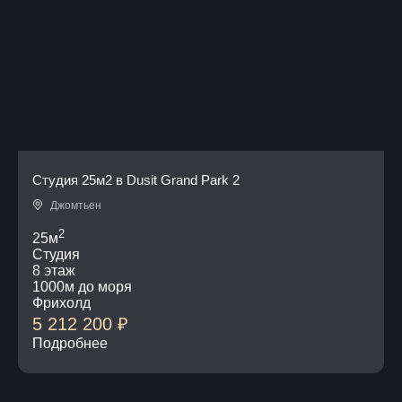
Студия 25м2 в Dusit Grand Park 2
Джомтьен
2
25м
Студия
8 этаж
1000м до моря
Фрихолд
5 212 200
₽
Подробнее