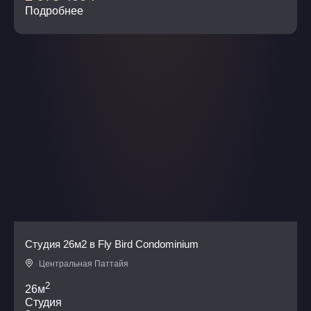
Подробнее
Студия 26м2 в Fly Bird Condominium
Центральная Паттайя
2
26м
Студия