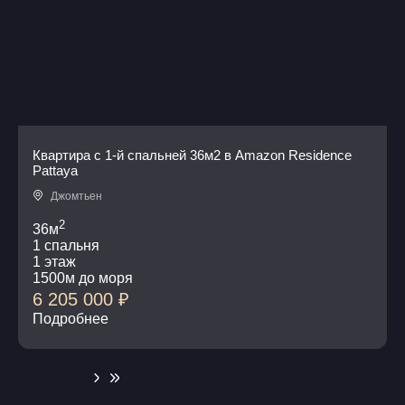
Квартира с 1-й спальней 36м2 в Amazon Residence
Pattaya
Джомтьен
2
36м
1 спальня
1 этаж
1500м до моря
6 205 000
₽
Подробнее
1
2
3
4
5
...
13