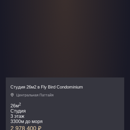
Студия 26м2 в Fly Bird Condominium
Центральная Паттайя
2
26м
Студия
3 этаж
3300м до моря
2 978 400
₽