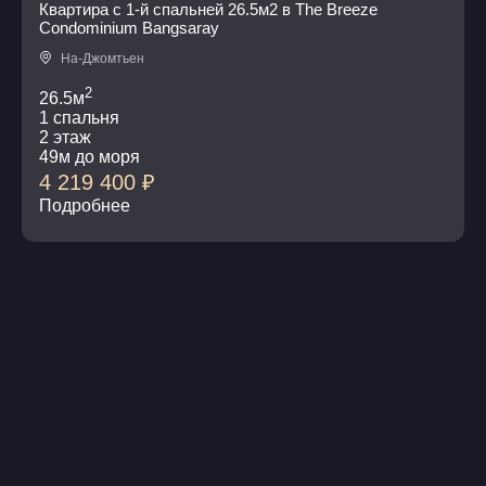
Квартира с 1-й спальней 26.5м2 в The Breeze
Condominium Bangsaray
На-Джомтьен
2
26.5м
1 спальня
2 этаж
49м до моря
4 219 400
₽
Подробнее