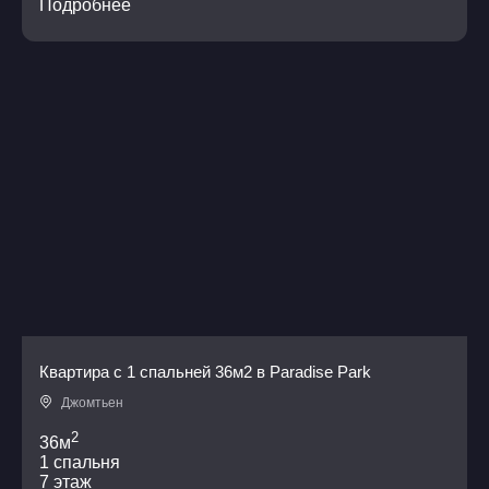
Подробнее
Квартира с 1 спальней 36м2 в Paradise Park
Джомтьен
2
36м
1 спальня
7 этаж