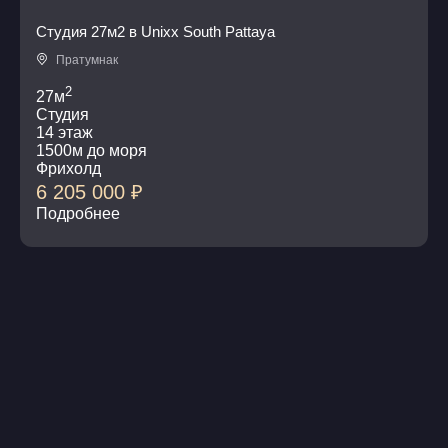
Студия 27м2 в Unixx South Pattaya
Пратумнак
2
27м
Студия
14 этаж
1500м до моря
Фрихолд
6 205 000
₽
Подробнее