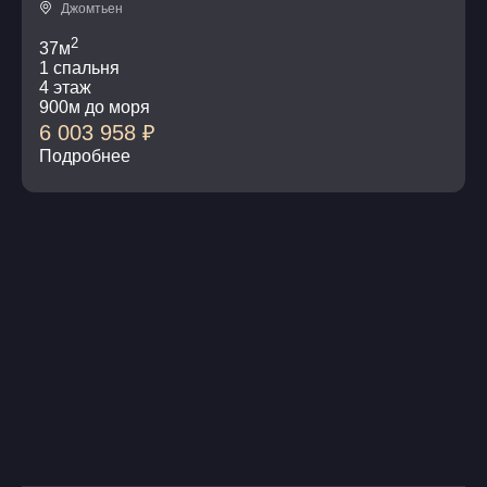
Джомтьен
2
37м
1 спальня
4 этаж
900м до моря
6 003 958
₽
Подробнее