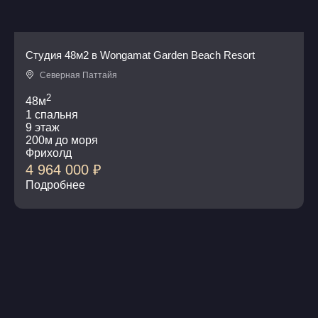
Студия 48м2 в Wongamat Garden Beach Resort
Северная Паттайя
2
48м
1 спальня
9 этаж
200м до моря
Фрихолд
4 964 000
₽
Подробнее