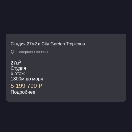
Студия 27м2 в City Garden Tropicana
Северная Паттайя
2
27м
Студия
6 этаж
1800м до моря
5 199 790
₽
Подробнее