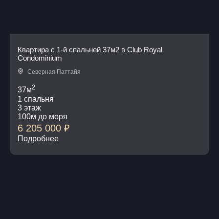
Квартира с 1-й спальней 37м2 в Club Royal
Condominium
Северная Паттайя
2
37м
1 спальня
3 этаж
100м до моря
6 205 000
₽
Подробнее