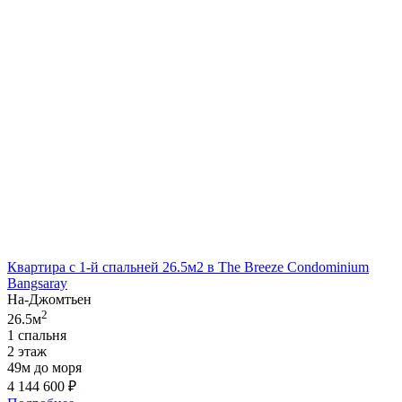
Квартира с 1-й спальней 26.5м2 в The Breeze Condominium
Bangsaray
На-Джомтьен
2
26.5м
1 спальня
2 этаж
49м до моря
4 144 600
₽