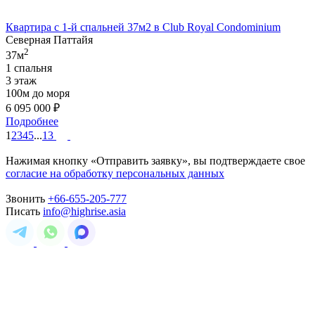
Квартира с 1-й спальней 37м2 в Club Royal Condominium
Северная Паттайя
2
37м
1 спальня
3 этаж
100м до моря
6 095 000
₽
Подробнее
1
2
3
4
5
...
13
Нажимая кнопку «Отправить заявку», вы подтверждаете свое
согласие на обработку персональных данных
Звонить
+66-655-205-777
Писать
info@highrise.asia