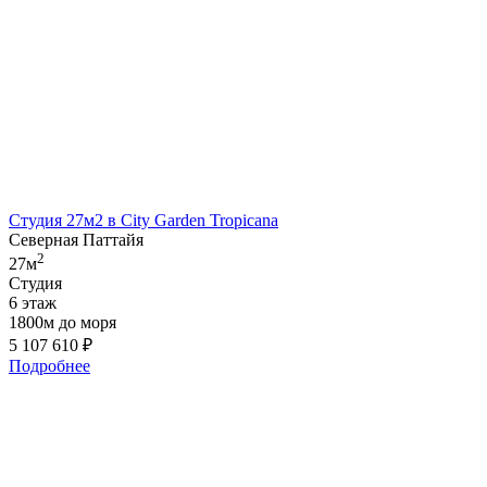
Студия 27м2 в City Garden Tropicana
Северная Паттайя
2
27м
Студия
6 этаж
1800м до моря
5 107 610
₽
Подробнее