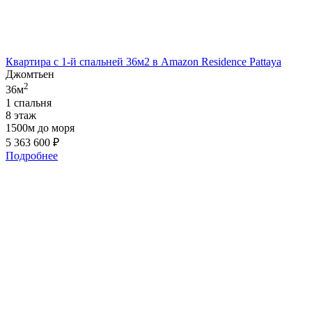
Квартира с 1-й спальней 36м2 в Amazon Residence Pattaya
Джомтьен
2
36м
1 спальня
8 этаж
1500м до моря
5 363 600
₽
Подробнее