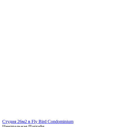
Студия 26м2 в Fly Bird Condominium
Центральная Паттайя