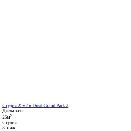
Студия 25м2 в Dusit Grand Park 2
Джомтьен
2
25м
Студия
8 этаж