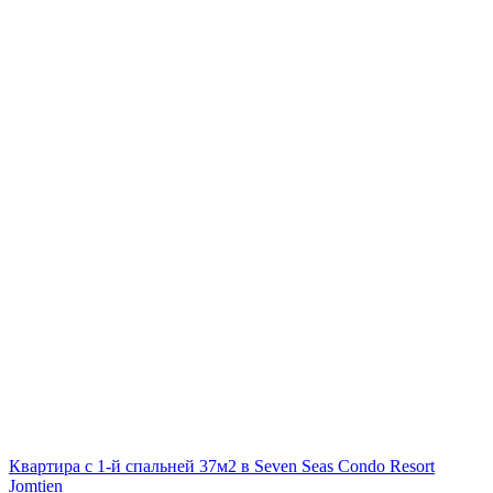
Квартира с 1-й спальней 37м2 в Seven Seas Condo Resort
Jomtien