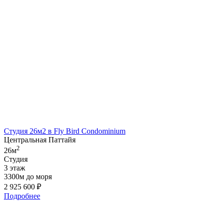
Студия 26м2 в Fly Bird Condominium
Центральная Паттайя
2
26м
Студия
3 этаж
3300м до моря
2 925 600
₽
Подробнее