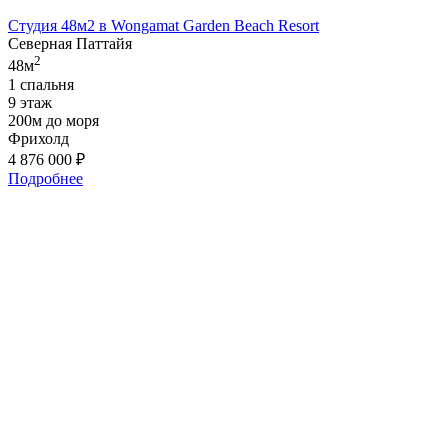
Студия 48м2 в Wongamat Garden Beach Resort
Северная Паттайя
2
48м
1 спальня
9 этаж
200м до моря
Фрихолд
4 876 000
₽
Подробнее