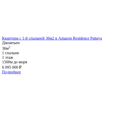
Квартира с 1-й спальней 36м2 в Amazon Residence Pattaya
Джомтьен
2
36м
1 спальня
1 этаж
1500м до моря
6 095 000
₽
Подробнее