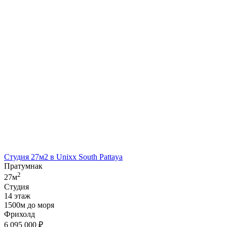
Студия 27м2 в Unixx South Pattaya
Пратумнак
2
27м
Студия
14 этаж
1500м до моря
Фрихолд
6 095 000
₽