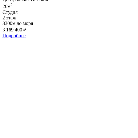
2
26м
Студия
2 этаж
3300м до моря
3 169 400
₽
Подробнее