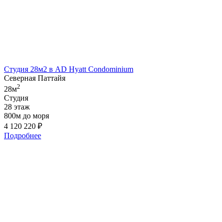
Студия 28м2 в AD Hyatt Condominium
Северная Паттайя
2
28м
Студия
28 этаж
800м до моря
4 120 220
₽
Подробнее