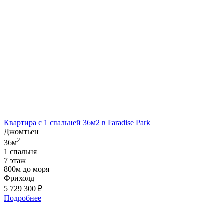
Квартира с 1 спальней 36м2 в Paradise Park
Джомтьен
2
36м
1 спальня
7 этаж
800м до моря
Фрихолд
5 729 300
₽
Подробнее