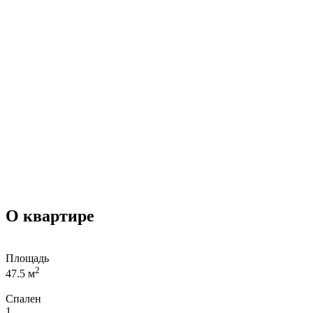
О квартире
Площадь
2
47.5 м
Спален
1