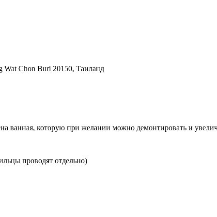
g Wat Chon Buri 20150, Таиланд
лена ванная, которую при желании можно демонтировать и увели
ильцы проводят отдельно)