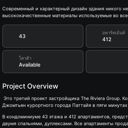
Современный и характерный дизайн здания никого не
высококачественные материалы используемые во все
อพาร์ทเม้นท์
43
412
โควต้า
Available
Project Overview
Это третий проект застройщика The Riviera Group. К
Джомтьен курортного города Паттайя в пяти минутах
В кондоминиуме 43 этажа и 412 апартаментов, предс
двумя спальнями, дуплексами. Все апартаменты про