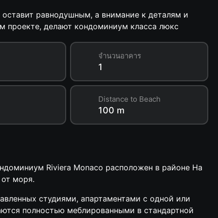
 оставит равнодушным, а внимание к деталям и
м проекте, делают кондоминиум класса люкс
จำนวนอาคาร
1
Distance to Beach
100 m
ондоминиум Riviera Monaco расположен в районе На
 от моря.
тавленных студиями, апартаментами с одной или
даются полностью меблированными в стандартной