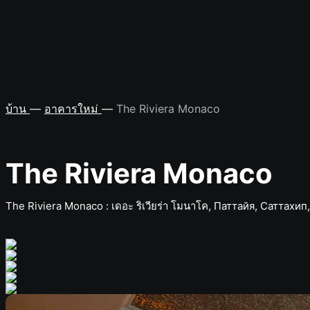
บทความ
ติดต่อของเรา
+66-947-780-887
บ้าน
—
อาคารใหม่
—
The Riviera Monaco
The Riviera Monaco
The Riviera Monaco : เดอะ ริเวียร่า โมนาโค, Паттайя, Саттахи