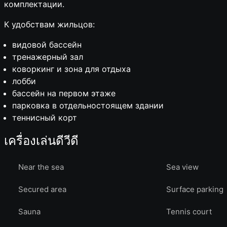
комплектации.
К удобствам жильцов:
видовой бассейн
тренажерный зал
коворкинг и зона для отдыха
лобби
бассейн на первом этаже
парковка в отдельностоящем здании
теннисный корт
เครื่องเล่นดีวีดี
Near the sea
Sea view
Secured area
Surface parking
Sauna
Tennis court