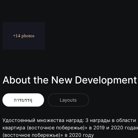
+14 photos
About the New Development
การบรรจุ
Layouts
Удостоенный множества наград: 3 награды в област
квартира (восточное побережье)» в 2019 и 2020 года
(восточное побережье)» в 2020 году