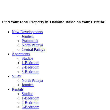
Find Your Ideal Property in Thailand Based on Your Criteria!
New Developments
Jomtien
Pratumnak
North Pattaya
Central Pattaya
Apartments
Studios
1-Bedroom
2-Bedroom
3-Bedroom
Villas
North Pattaya
Jomtien
Rentals
Studios
1-Bedroom
2-Bedroom
3-Bedroom