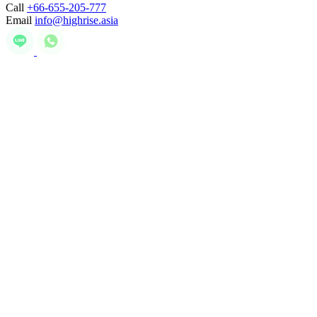
Call
+66-655-205-777
Email
info@highrise.asia