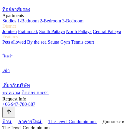
ที่อยู่อาศัยรอง
Apartments
Studios
1-Bedroom
2-Bedroom
3-Bedroom
District
Jomtien
Pratumnak
South Pattaya
North Pattaya
Central Pattaya
Features
Pets allowed
By the sea
Sauna
Gym
Tennis court
วิลล่า
เช่า
เกี่ยวกับบริษัท
บทความ
ติดต่อของเรา
Request Info
+66-947-780-887
บ้าน
—
อาคารใหม่
—
The Jewel Condominium
—
Дюплекс в
The Jewel Condominium