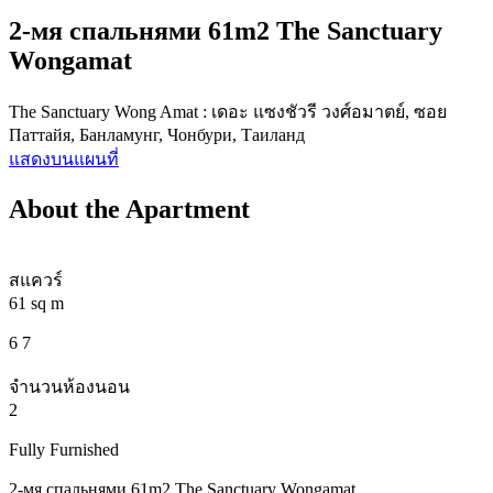
2-мя спальнями 61m2 The Sanctuary
Wongamat
The Sanctuary Wong Amat : เดอะ แซงชัวรี วงศ์อมาตย์, ซอย
Паттайя, Банламунг, Чонбури, Таиланд
แสดงบนแผนที่
About the Apartment
สแควร์
61 sq m
6 7
จำนวนห้องนอน
2
Fully Furnished
2-мя спальнями 61m2 The Sanctuary Wongamat