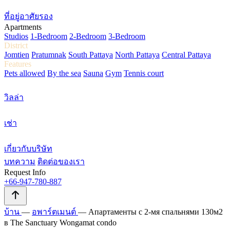
ที่อยู่อาศัยรอง
Apartments
Studios
1-Bedroom
2-Bedroom
3-Bedroom
District
Jomtien
Pratumnak
South Pattaya
North Pattaya
Central Pattaya
Features
Pets allowed
By the sea
Sauna
Gym
Tennis court
วิลล่า
เช่า
เกี่ยวกับบริษัท
บทความ
ติดต่อของเรา
Request Info
+66-947-780-887
บ้าน
—
อพาร์ตเมนต์
—
Апартаменты с 2-мя спальнями 130м2
в The Sanctuary Wongamat condo