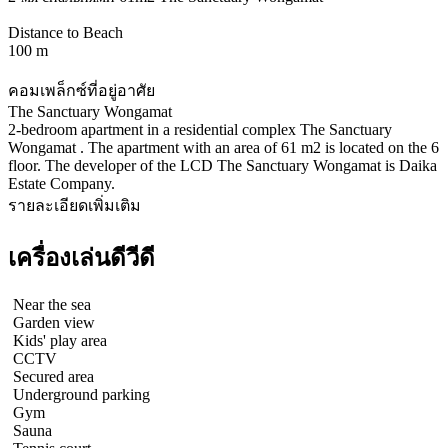
Distance to Beach
100 m
คอมเพล็กซ์ที่อยู่อาศัย
The Sanctuary Wongamat
2-bedroom apartment in a residential complex The Sanctuary
Wongamat . The apartment with an area of 61 m2 is located on the 6
floor. The developer of the LCD The Sanctuary Wongamat is Daika
Estate Company.
รายละเอียดเพิ่มเติม
เครื่องเล่นดีวีดี
Near the sea
Garden view
Kids' play area
CCTV
Secured area
Underground parking
Gym
Sauna