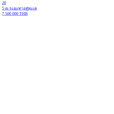
20
5 m ระยะทางสู่ทะเล
7 500 000 THB