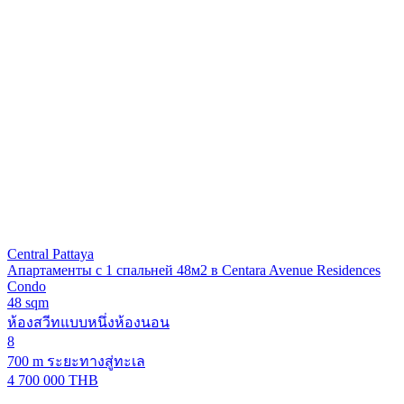
Central Pattaya
Апартаменты с 1 спальней 48м2 в Centara Avenue Residences
Condo
48 sqm
ห้องสวีทแบบหนึ่งห้องนอน
8
700 m ระยะทางสู่ทะเล
4 700 000 THB