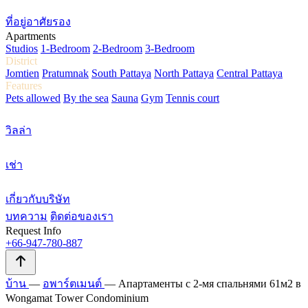
ที่อยู่อาศัยรอง
Apartments
Studios
1-Bedroom
2-Bedroom
3-Bedroom
District
Jomtien
Pratumnak
South Pattaya
North Pattaya
Central Pattaya
Features
Pets allowed
By the sea
Sauna
Gym
Tennis court
วิลล่า
เช่า
เกี่ยวกับบริษัท
บทความ
ติดต่อของเรา
Request Info
+66-947-780-887
บ้าน
—
อพาร์ตเมนต์
—
Апартаменты с 2-мя спальнями 61м2 в
Wongamat Tower Condominium