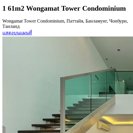
1 61m2 Wongamat Tower Condominium
Wongamat Tower Condominium, Паттайя, Банламунг, Чонбури,
Таиланд
แสดงบนแผนที่