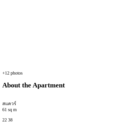
+12 photos
About the Apartment
สแควร์
61 sq m
22 38