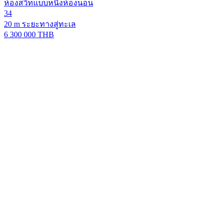
ห้องสวีทแบบหนึ่งห้องนอน
34
20 m ระยะทางสู่ทะเล
6 300 000 THB