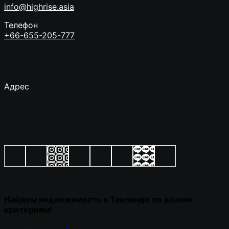
info@highrise.asia
Телефон
+66-655-205-777
Адрес
Найдем недвижимость в Таиланде по вашим
критериям!