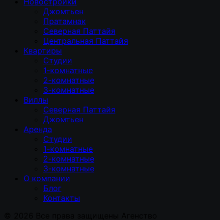
Новостройки
Джомтьен
Пратамнак
Северная Паттайя
Центральная Паттайя
Квартиры
Студии
1-комнатные
2-комнатные
3-комнатные
Виллы
Северная Паттайя
Джомтьен
Аренда
Студии
1-комнатные
2-комнатные
3-комнатные
О компании
Блог
Контакты
© 2026 Все права защищены Агенство