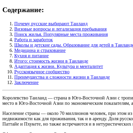
Содержание:
Почему русские выбирают Таиланд
Визовые вопросы и легализация пребывания
Поиск жилья. Популярные места проживания
Работа и заработок
Школы и детские сады. Образование для детей в Таиланд
Медицина и страхование
Кухня и питание
Итого: стоимость жизни в Таиланде
Адаптация к жизни. Культура и менталитет
Русскоязычное сообщество
Преимущества и сложности жизни в Таиланде
Заключение
Королевство Таиланд — страна в Юго-Восточной Азии с тропич
место в Юго-Восточной Азии по экономическим показателям, а
Население страны — около 70 миллионов человек, при этом из
недвижимости как для проживания, так и в аренду. Доля русск
Паттайе и Пхукете, но также встречаются и в нетуристических