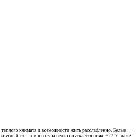
 теплого климата и возможности жить расслабленно. Белые
круглый год, температура редко опускается ниже +27 °C даже