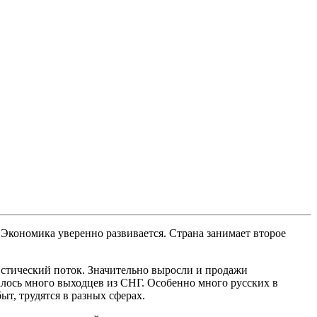
Экономика уверенно развивается. Страна занимает второе
истический поток. Значительно выросли и продажи
ралось много выходцев из СНГ. Особенно много русских в
т, трудятся в разных сферах.