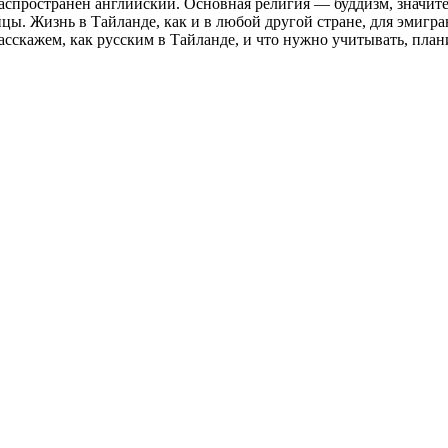
спространен английский. Основная религия — буддизм, значите
ы. Жизнь в Тайланде, как и в любой другой стране, для эмигра
сскажем, как русским в Тайланде, и что нужно учитывать, план