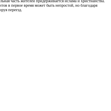
льная часть жителей придерживается ислама и христианства.
нтов в первое время может быть непростой, но благодаря
ируя переезд.