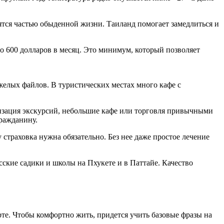
тся частью обыденной жизни. Таиланд помогает замедлиться и
ло 600 долларов в месяц. Это минимум, который позволяет
яжелых файлов. В туристических местах много кафе с
анизация экскурсий, небольшие кафе или торговля привычными
гражданину.
 страховка нужна обязательно. Без нее даже простое лечение
усские садики и школы на Пхукете и в Паттайе. Качество
рте. Чтобы комфортно жить, придется учить базовые фразы на