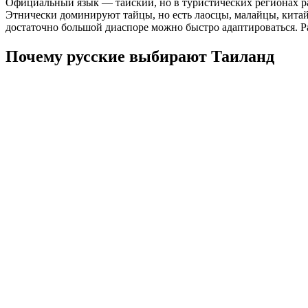
Официальный язык — тайский, но в туристических регионах ра
Этнически доминируют тайцы, но есть лаосцы, малайцы, китайц
достаточно большой диаспоре можно быстро адаптироваться. Ра
Почему русские выбирают Таиланд