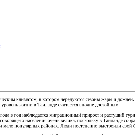
е
еским климатом, в котором чередуются сезоны жары и дождей. 
 уровень жизни в Таиланде считается вполне достойным.
 года в год наблюдается миграционный прирост и растущий тур
оговорящего населения очень велика, поскольку в Таиланде соб
 и мало популярных районах. Люди постепенно выстроили свой бы