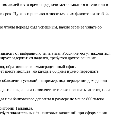
во людей в это время предпочитает оставаться в тени или в
в срок. Нужно терпеливо относиться к их философии «сабай-
Но чтобы переезд был успешным, важно заранее узнать об
зависит от выбранного типа визы. Россияне могут находиться
ирует задержаться надолго, требуется другое решение.
месяц, обратившись в иммиграционный офис.
ует шесть месяцев, но каждые 60 дней нужно пересекать
и соблюдении условий, например, подтверждении дохода или
дитованы, а виза позволяет не только посещать занятия, но и
да или банковского депозита в размере не менее 800 тысяч
рритории Таиланда.
о требует значительных финансовых вложений при оформлении.