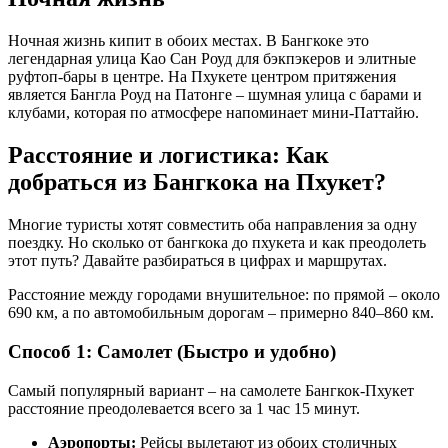
Ночная жизнь кипит в обоих местах. В Бангкоке это
легендарная улица Као Сан Роуд для бэкпэкеров и элитные
руфтоп-бары в центре. На Пхукете центром притяжения
является Бангла Роуд на Патонге – шумная улица с барами и
клубами, которая по атмосфере напоминает мини-Паттайю.
Расстояние и логистика: Как
добраться из Бангкока на Пхукет?
Многие туристы хотят совместить оба направления за одну
поездку. Но сколько от бангкока до пхукета и как преодолеть
этот путь? Давайте разбираться в цифрах и маршрутах.
Расстояние между городами внушительное: по прямой – около
690 км, а по автомобильным дорогам – примерно 840–860 км.
Способ 1: Самолет (Быстро и удобно)
Самый популярный вариант – на самолете Бангкок-Пхукет
расстояние преодолевается всего за 1 час 15 минут.
Аэропорты:
Рейсы вылетают из обоих столичных