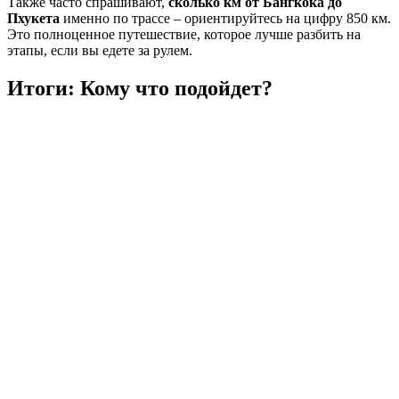
Также часто спрашивают,
сколько км
от Бангкока до
Пхукета
именно по трассе – ориентируйтесь на цифру 850 км.
Это полноценное путешествие, которое лучше разбить на
этапы, если вы едете за рулем.
Итоги: Кому что подойдет?