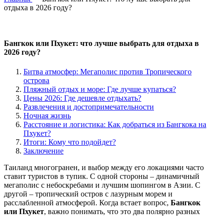
отдыха в 2026 году?
Бангкок или Пхукет: что лучше выбрать для отдыха в
2026 году?
Битва атмосфер: Мегаполис против Тропического
острова
Пляжный отдых и море: Где лучше купаться?
Цены 2026: Где дешевле отдыхать?
Развлечения и достопримечательности
Ночная жизнь
Расстояние и логистика: Как добраться из Бангкока на
Пхукет?
Итоги: Кому что подойдет?
Заключение
Таиланд многогранен, и выбор между его локациями часто
ставит туристов в тупик. С одной стороны – динамичный
мегаполис с небоскребами и лучшим шопингом в Азии. С
другой – тропический остров с лазурным морем и
расслабленной атмосферой. Когда встает вопрос,
Бангкок
или Пхукет
, важно понимать, что это два полярно разных