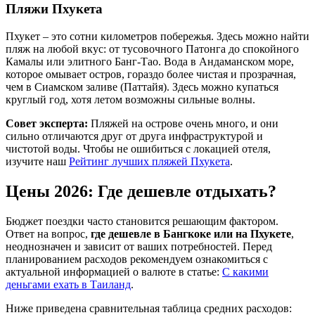
Пляжи Пхукета
Пхукет – это сотни километров побережья. Здесь можно найти
пляж на любой вкус: от тусовочного Патонга до спокойного
Камалы или элитного Банг-Тао. Вода в Андаманском море,
которое омывает остров, гораздо более чистая и прозрачная,
чем в Сиамском заливе (Паттайя). Здесь можно купаться
круглый год, хотя летом возможны сильные волны.
Совет эксперта:
Пляжей на острове очень много, и они
сильно отличаются друг от друга инфраструктурой и
чистотой воды. Чтобы не ошибиться с локацией отеля,
изучите наш
Рейтинг лучших пляжей Пхукета
.
Цены 2026: Где дешевле отдыхать?
Бюджет поездки часто становится решающим фактором.
Ответ на вопрос,
где дешевле в Бангкоке или на Пхукете
,
неоднозначен и зависит от ваших потребностей. Перед
планированием расходов рекомендуем ознакомиться с
актуальной информацией о валюте в статье:
С какими
деньгами ехать в Таиланд
.
Ниже приведена сравнительная таблица средних расходов: