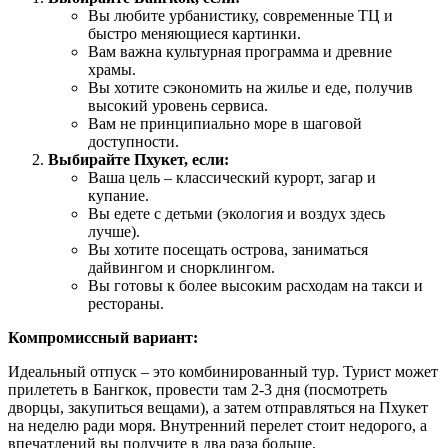
Вы любите урбанистику, современные ТЦ и
быстро меняющиеся картинки.
Вам важна культурная программа и древние
храмы.
Вы хотите сэкономить на жилье и еде, получив
высокий уровень сервиса.
Вам не принципиально море в шаговой
доступности.
Выбирайте Пхукет, если:
Ваша цель – классический курорт, загар и
купание.
Вы едете с детьми (экология и воздух здесь
лучше).
Вы хотите посещать острова, заниматься
дайвингом и снорклингом.
Вы готовы к более высоким расходам на такси и
рестораны.
Компромиссный вариант:
Идеальный отпуск – это комбинированный тур. Турист может
прилететь в Бангкок, провести там 2-3 дня (посмотреть
дворцы, закупиться вещами), а затем отправляться на Пхукет
на неделю ради моря. Внутренний перелет стоит недорого, а
впечатлений вы получите в два раза больше.