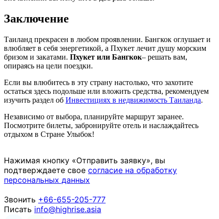
Заключение
Таиланд прекрасен в любом проявлении. Бангкок оглушает и
влюбляет в себя энергетикой, а Пхукет лечит душу морским
бризом и закатами.
Пхукет или Бангкок
– решать вам,
опираясь на цели поездки.
Если вы влюбитесь в эту страну настолько, что захотите
остаться здесь подольше или вложить средства, рекомендуем
изучить раздел об
Инвестициях в недвижимость Таиланда
.
Независимо от выбора, планируйте маршрут заранее.
Посмотрите билеты, забронируйте отель и наслаждайтесь
отдыхом в Стране Улыбок!
Нажимая кнопку «Отправить заявку», вы
подтверждаете свое
согласие на обработку
персональных данных
Звонить
+66-655-205-777
Писать
info@highrise.asia