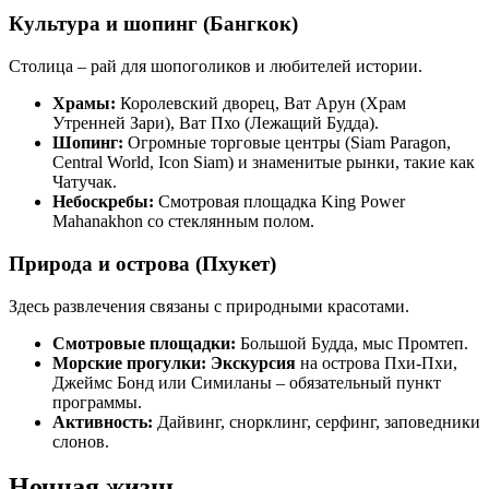
Культура и шопинг (Бангкок)
Столица – рай для шопоголиков и любителей истории.
Храмы:
Королевский дворец, Ват Арун (Храм
Утренней Зари), Ват Пхо (Лежащий Будда).
Шопинг:
Огромные торговые центры (Siam Paragon,
Central World, Icon Siam) и знаменитые рынки, такие как
Чатучак.
Небоскребы:
Смотровая площадка King Power
Mahanakhon со стеклянным полом.
Природа и острова (Пхукет)
Здесь развлечения связаны с природными красотами.
Смотровые площадки:
Большой Будда, мыс Промтеп.
Морские прогулки:
Экскурсия
на острова Пхи-Пхи,
Джеймс Бонд или Симиланы – обязательный пункт
программы.
Активность:
Дайвинг, снорклинг, серфинг, заповедники
слонов.
Ночная жизнь