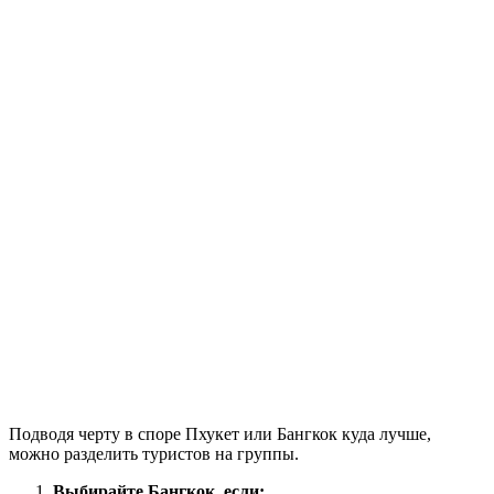
Подводя черту в споре Пхукет или Бангкок куда лучше,
можно разделить туристов на группы.
Выбирайте Бангкок, если: