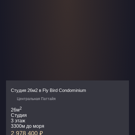
Студия 26м2 в Fly Bird Condominium
Центральная Паттайя
2
26м
Студия
3 этаж
3300м до моря
2 978 400
₽