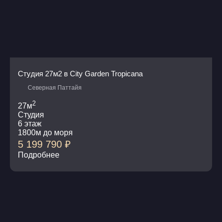
Студия 27м2 в City Garden Tropicana
Северная Паттайя
2
27м
Студия
6 этаж
1800м до моря
5 199 790
₽
Подробнее