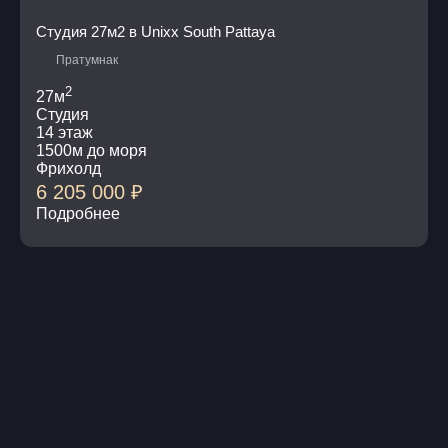
Студия 27м2 в Unixx South Pattaya
Пратумнак
2
27м
Студия
14 этаж
1500м до моря
Фрихолд
6 205 000
₽
Подробнее