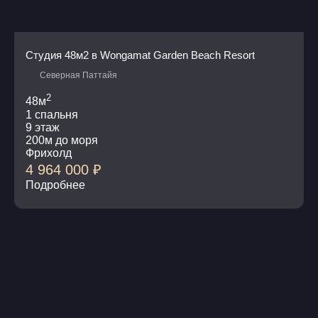
Студия 48м2 в Wongamat Garden Beach Resort
Северная Паттайя
2
48м
1 спальня
9 этаж
200м до моря
Фрихолд
4 964 000
₽
Подробнее