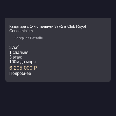
Квартира с 1-й спальней 37м2 в Club Royal
Condominium
Северная Паттайя
2
37м
1 спальня
3 этаж
100м до моря
6 205 000
₽
Подробнее