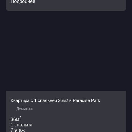
Подробнее
Квартира с 1 спальней 36м2 в Paradise Park
Джомтьен
2
36м
1 спальня
7 этаж