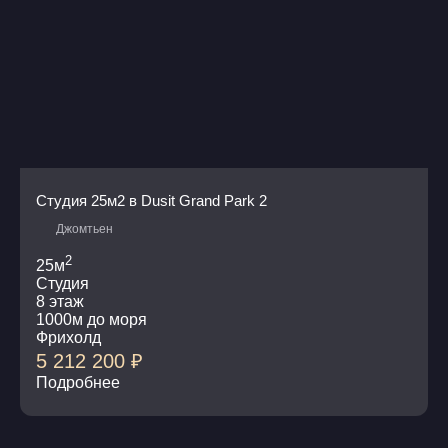
Студия 25м2 в Dusit Grand Park 2
Джомтьен
2
25м
Студия
8 этаж
1000м до моря
Фрихолд
5 212 200
₽
Подробнее