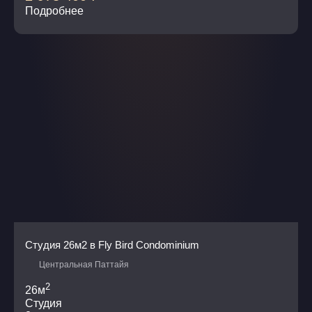
Подробнее
Студия 26м2 в Fly Bird Condominium
Центральная Паттайя
2
26м
Студия