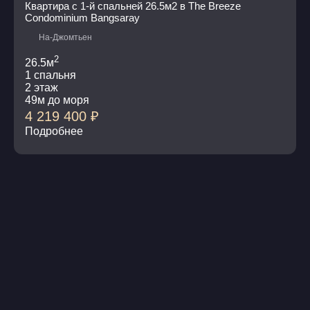
Квартира с 1-й спальней 26.5м2 в The Breeze
Condominium Bangsaray
На-Джомтьен
2
26.5м
1 спальня
2 этаж
49м до моря
4 219 400
₽
Подробнее