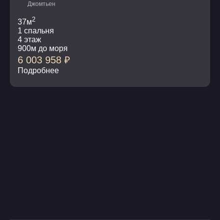
Джомтьен
2
37м
1 спальня
4 этаж
900м до моря
6 003 958
₽
Подробнее