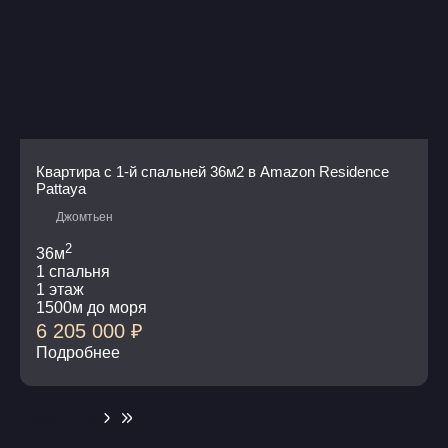
Квартира с 1-й спальней 36м2 в Amazon Residence
Pattaya
Джомтьен
2
36м
1 спальня
1 этаж
1500м до моря
6 205 000
₽
Подробнее
1
2
3
4
5
...
13