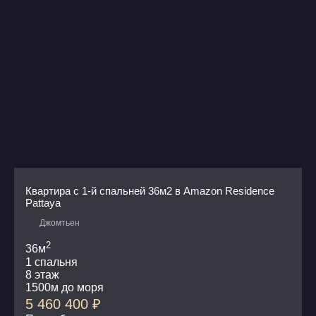
Квартира с 1-й спальней 36м2 в Amazon Residence
Pattaya
Джомтьен
2
36м
1 спальня
8 этаж
1500м до моря
5 460 400
₽